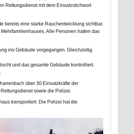
 Rettungsdienst mit dem Einsatzstichwort
fte bereits eine starke Rauchentwicklung sichtbar.
Mehrfamilienhauses. Alle Personen hatten das
fung ins Gebäude vorgegangen. Gleichzeitig
scht und das gesamte Gebäude kontrolliert.
.
harrenbach über 30 Einsatzkräfte der
ettungsdienst sowie die Polizei.
us transportiert. Die Polizei hat die