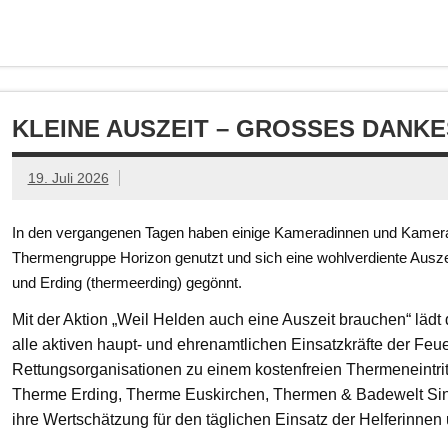
KLEINE AUSZEIT – GROSSES DANKE
19. Juli 2026
In den vergangenen Tagen haben einige Kameradinnen und Kamerad
Thermengruppe Horizon genutzt und sich eine wohlverdiente Ausze
und Erding (thermeerding) gegönnt.
Mit der Aktion „Weil Helden auch eine Auszeit brauchen“ läd
alle aktiven haupt- und ehrenamtlichen Einsatzkräfte der Feue
Rettungsorganisationen zu einem kostenfreien Thermeneintritt
Therme Erding, Therme Euskirchen, Thermen & Badewelt Si
ihre Wertschätzung für den täglichen Einsatz der Helferinnen