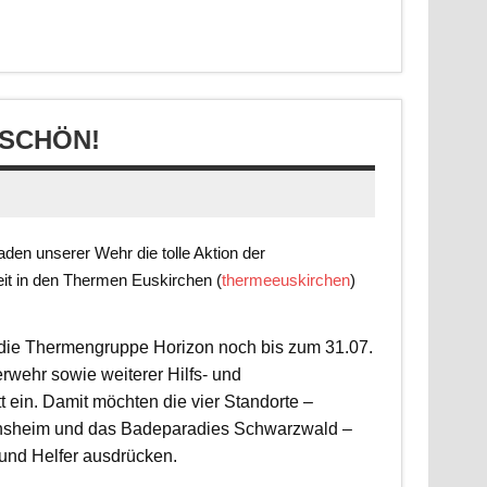
SCHÖN!
en unserer Wehr die tolle Aktion der
it in den Thermen Euskirchen (
thermeeuskirchen
)
t die Thermengruppe Horizon noch bis zum 31.07.
rwehr sowie weiterer Hilfs- und
 ein. Damit möchten die vier Standorte –
nsheim und das Badeparadies Schwarzwald –
 und Helfer ausdrücken.