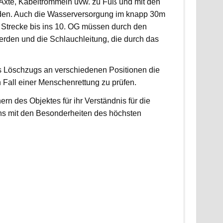
, Äxte, Kabeltrommeln uvw. zu Fuß und mit den
rden. Auch die Wasserversorgung im knapp 30m
 Strecke bis ins 10. OG müssen durch den
erden und die Schlauchleitung, die durch das
es Löschzugs an verschiedenen Positionen die
n Fall einer Menschenrettung zu prüfen.
 des Objektes für ihr Verständnis für die
ns mit den Besonderheiten des höchsten