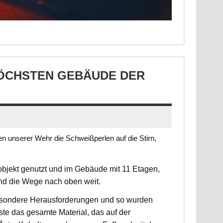
CHSTEN GEBÄUDE DER S
 unserer Wehr die Schweißperlen auf die Stirn,
jekt genutzt und im Gebäude mit 11 Etagen,
ind die Wege nach oben weit.
 besondere Herausforderungen und so wurden
sste das gesamte Material, das auf der