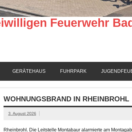
iwilligen Feuerwehr Ba
GERÄTEHAUS
FUHRPARK
JUGENDFEU
WOHNUNGSBRAND IN RHEINBROHL
3. August 2026
Rheinbrohl. Die Leitstelle Montabaur alarmierte am Montagab