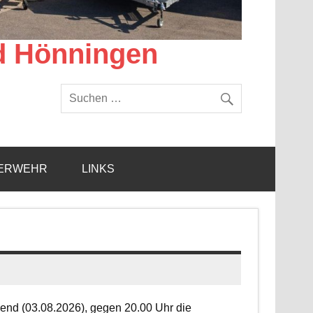
d Hönningen
ERWEHR
LINKS
end (03.08.2026), gegen 20.00 Uhr die