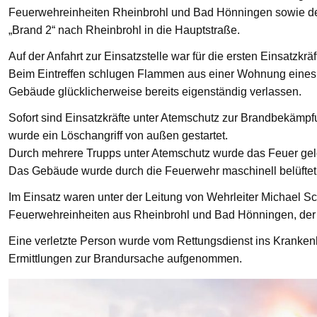
Feuerwehreinheiten Rheinbrohl und Bad Hönningen sowie den
„Brand 2“ nach Rheinbrohl in die Hauptstraße.
Auf der Anfahrt zur Einsatzstelle war für die ersten Einsatzkrä
Beim Eintreffen schlugen Flammen aus einer Wohnung eines 
Gebäude glücklicherweise bereits eigenständig verlassen.
Sofort sind Einsatzkräfte unter Atemschutz zur Brandbekämp
wurde ein Löschangriff von außen gestartet.
Durch mehrere Trupps unter Atemschutz wurde das Feuer gelö
Das Gebäude wurde durch die Feuerwehr maschinell belüftet
Im Einsatz waren unter der Leitung von Wehrleiter Michael Sc
Feuerwehreinheiten aus Rheinbrohl und Bad Hönningen, der R
Eine verletzte Person wurde vom Rettungsdienst ins Krankenha
Ermittlungen zur Brandursache aufgenommen.