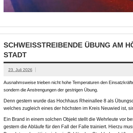
SCHWEISSTREIBENDE ÜBUNG AM HÖ
TADT
23. Juli 2026
Ausnahmsweise trieben nicht hohe Temperaturen den Einsatzkräften
sondern die Anstrengungen der gestrigen Übung.
Denn gestern wurde das Hochhaus Rheinallee 8 als Übungsob
welches zugleich eines der höchsten im Kreis Neuwied ist, s
Ein Brand in einem solchen Objekt stellt die Wehrleute vor
gestern die Abläufe für den Fall der Falle trainiert. Hierzu mu