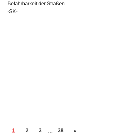
Befahrbarkeit der Straßen.
-SK-
1
2
3
…
38
»