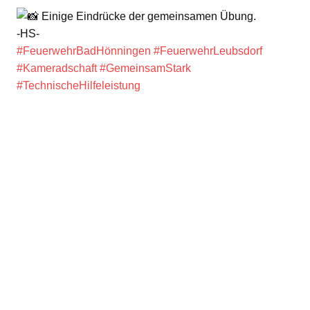
Einige Eindrücke der gemeinsamen Übung.
-HS-
#FeuerwehrBadHönningen
#FeuerwehrLeubsdorf
#Kameradschaft
#GemeinsamStark
#TechnischeHilfeleistung