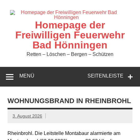
Zum
Inhalt
springen
Homepage der
Freiwilligen Feuerwehr
Bad Hönningen
Retten – Löschen – Bergen – Schützen
MENÜ
SEITENLEISTE
WOHNUNGSBRAND IN RHEINBROHL
3. August 2026
Rheinbrohl. Die Leitstelle Montabaur alarmierte am