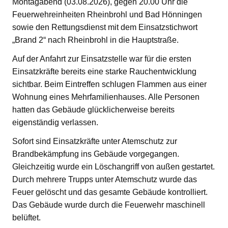
Montagabend (03.08.2026), gegen 20.00 Uhr die
Feuerwehreinheiten Rheinbrohl und Bad Hönningen
sowie den Rettungsdienst mit dem Einsatzstichwort
„Brand 2“ nach Rheinbrohl in die Hauptstraße.
Auf der Anfahrt zur Einsatzstelle war für die ersten
Einsatzkräfte bereits eine starke Rauchentwicklung
sichtbar. Beim Eintreffen schlugen Flammen aus einer
Wohnung eines Mehrfamilienhauses. Alle Personen
hatten das Gebäude glücklicherweise bereits
eigenständig verlassen.
Sofort sind Einsatzkräfte unter Atemschutz zur
Brandbekämpfung ins Gebäude vorgegangen.
Gleichzeitig wurde ein Löschangriff von außen gestartet.
Durch mehrere Trupps unter Atemschutz wurde das
Feuer gelöscht und das gesamte Gebäude kontrolliert.
Das Gebäude wurde durch die Feuerwehr maschinell
belüftet.