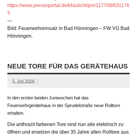
https://www.presseportal.de/blaulicht/pm/117709/631176
5
—
Bild: Feuerwehreinsatz in Bad Hönningen – FW VG Bad
Hönningen.
NEUE TORE FÜR DAS GERÄTEHAUS
5. Juli 2026
In den ersten beiden Juniwochen hat das
Feuerwehrgerätehaus in der Sprudelstraße neue Rolltore
erhalten.
Die anthrazit farbenen Tore sind nun alle elektrisch zu
öffnen und ersetzen die über 35 Jahre alten Rolltore aus