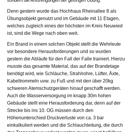
sondern die Anstrengungen der gestrigen Übung.
Denn gestern wurde das Hochhaus Rheinallee 8 als
Übungsobjekt genutzt und im Gebäude mit 11 Etagen,
welches zugleich eines der höchsten im Kreis Neuwied
ist, sind die Wege nach oben weit.
Ein Brand in einem solchen Objekt stellt die Wehrleute
vor besondere Herausforderungen und so wurden
gestern die Abläufe für den Fall der Falle trainiert. Hierzu
musste das gesamte Material, das auf der Brandetage
benötigt wird, wie Schläuche, Strahlrohre, Lüfter, Äxte,
Kabeltrommeln uvw. zu Fuß und mit den über 20kg
schweren Atemschutzgeräten hinauf geschafft werden.
Auch die Wasserversorgung im knapp 30m hohen
Gebäude stellt eine Herausforderung dar, denn auf der
Strecke bis ins 10. OG müssen durch den
Höhenunterschied Druckverluste von ca. 3 bar
einkalkuliert werden und die Schlauchleitung, die durch