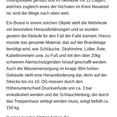
Übungsobjekt genutzt und im Gebäude mit 11 Etagen,
welches zugleich eines der höchsten im Kreis Neuwied
ist, sind die Wege nach oben weit.
Ein Brand in einem solchen Objekt stellt die Wehrleute
vor besondere Herausforderungen und so wurden
gestern die Abläufe für den Fall der Falle trainiert. Hierzu
musste das gesamte Material, das auf der Brandetage
benötigt wird, wie Schläuche, Strahlrohre, Lüfter, Äxte,
Kabeltrommeln uvw. zu Fuß und mit den über 20kg
schweren Atemschutzgeräten hinauf geschafft werden.
Auch die Wasserversorgung im knapp 30m hohen
Gebäude stellt eine Herausforderung dar, denn auf der
Strecke bis ins 10. OG müssen durch den
Höhenunterschied Druckverluste von ca. 3 bar
einkalkuliert werden und die Schlauchleitung, die durch
das Treppenhaus verlegt werden muss, wiegt befüllt ca.
150 kg.