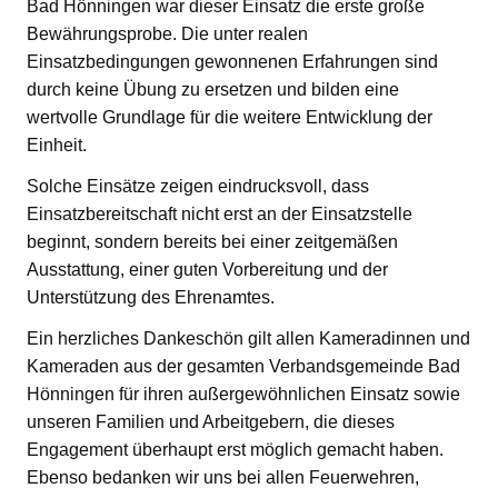
Bad Hönningen war dieser Einsatz die erste große
Bewährungsprobe. Die unter realen
Einsatzbedingungen gewonnenen Erfahrungen sind
durch keine Übung zu ersetzen und bilden eine
wertvolle Grundlage für die weitere Entwicklung der
Einheit.
Solche Einsätze zeigen eindrucksvoll, dass
Einsatzbereitschaft nicht erst an der Einsatzstelle
beginnt, sondern bereits bei einer zeitgemäßen
Ausstattung, einer guten Vorbereitung und der
Unterstützung des Ehrenamtes.
Ein herzliches Dankeschön gilt allen Kameradinnen und
Kameraden aus der gesamten Verbandsgemeinde Bad
Hönningen für ihren außergewöhnlichen Einsatz sowie
unseren Familien und Arbeitgebern, die dieses
Engagement überhaupt erst möglich gemacht haben.
Ebenso bedanken wir uns bei allen Feuerwehren,