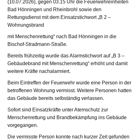
(10.07.2026), gegen 03.15 Uhr die Feuerwehreinheiten
Bad Hönningen und Rheinbrohl sowie den
Rettungsdienst mit dem Einsatzstichwort „B 2 –
Wohnungsbrand
mit Menschenrettung“ nach Bad Hönningen in die
Bischof-Stradmann-Straße.
Bereits frühzeitig wurde das Alarmstichwort auf „B 3 –
Gebäudebrand mit Menschenrettung“ erhöht und damit
weitere Kräfte nachalarmiert.
Beim Eintreffen der Feuerwehr wurde eine Person in der
betroffenen Wohnung vermisst. Weitere Personen hatten
das Gebäude bereits selbständig verlassen.
Sofort sind Einsatzkräfte unter Atemschutz zur
Menschenrettung und Brandbekämpfung ins Gebäude
vorgegangen.
Die vermisste Person konnte nach kurzer Zeit gefunden