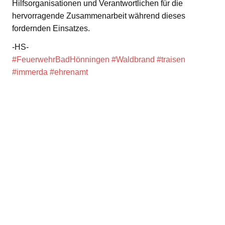
Hilfsorganisationen und Verantwortlichen für die
hervorragende Zusammenarbeit während dieses
fordernden Einsatzes.
-HS-
#FeuerwehrBadHönningen
#Waldbrand
#traisen
#immerda
#ehrenamt