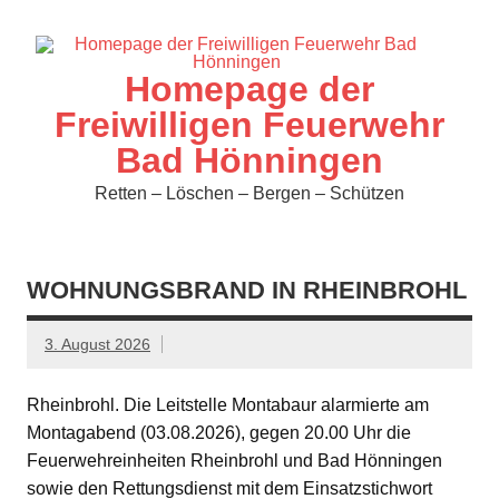
Zum
Inhalt
springen
Homepage der
Freiwilligen Feuerwehr
Bad Hönningen
Retten – Löschen – Bergen – Schützen
WOHNUNGSBRAND IN RHEINBROHL
3. August 2026
Rheinbrohl. Die Leitstelle Montabaur alarmierte am
Montagabend (03.08.2026), gegen 20.00 Uhr die
Feuerwehreinheiten Rheinbrohl und Bad Hönningen
sowie den Rettungsdienst mit dem Einsatzstichwort