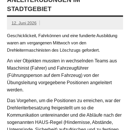
STADTGEBIET
12. Juni 2026
Geschicklickeit, Fahrkönnen und eine fundierte Ausbildung
waren am vergangenen Mittwoch von den
Drehleitermaschinisten des Löschzugs gefordert.
An vier Objekten mussten in wechselnden Teams aus
Maschinist (Fahrer) und Fahrzeugführer
(Führungsperson auf dem Fahrzeug) von der
Übungsleitung vorgegebene Positionen angeleitert
werden.
Das Vorgehen, um die Positionen zu erreichen, war der
Drehleriterbesatzung freigestellt um so die
Kommunikation untereinander und die Abläufe nach der
sogenannten HAUS-Regel (Hindernisse, Abstände,
Untergründe, Sicherheit) aufzufrischen und zu festigen.