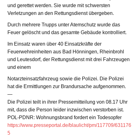
und gerettet werden. Sie wurde mit schwersten
Verletzungen an den Rettungsdienst übergeben.
Durch mehrere Trupps unter Atemschutz wurde das
Feuer gelöscht und das gesamte Gebäude kontrolliert.
Im Einsatz waren über 40 Einsatzkräfte der
Feuerwehreinheiten aus Bad Hönningen, Rheinbrohl
und Leutesdorf, der Rettungsdienst mit drei Fahrzeugen
und einem
Notarzteinsatzfahrzeug sowie die Polizei. Die Polizei
hat die Ermittlungen zur Brandursache aufgenommen.
—
Die Polizei teilt in ihrer Pressemitteilung von 08.17 Uhr
mit, dass die Person leider inzwischen verstorben ist.
POL-PDNR: Wohnungsbrand fordert ein Todesopfer
https://www.presseportal.de/blaulicht/pm/117709/631176
5