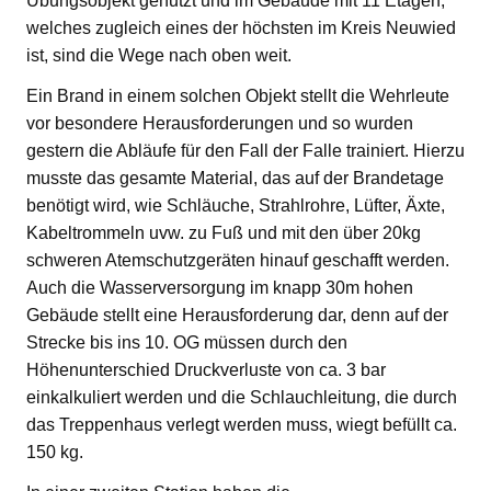
Übungsobjekt genutzt und im Gebäude mit 11 Etagen,
welches zugleich eines der höchsten im Kreis Neuwied
ist, sind die Wege nach oben weit.
Ein Brand in einem solchen Objekt stellt die Wehrleute
vor besondere Herausforderungen und so wurden
gestern die Abläufe für den Fall der Falle trainiert. Hierzu
musste das gesamte Material, das auf der Brandetage
benötigt wird, wie Schläuche, Strahlrohre, Lüfter, Äxte,
Kabeltrommeln uvw. zu Fuß und mit den über 20kg
schweren Atemschutzgeräten hinauf geschafft werden.
Auch die Wasserversorgung im knapp 30m hohen
Gebäude stellt eine Herausforderung dar, denn auf der
Strecke bis ins 10. OG müssen durch den
Höhenunterschied Druckverluste von ca. 3 bar
einkalkuliert werden und die Schlauchleitung, die durch
das Treppenhaus verlegt werden muss, wiegt befüllt ca.
150 kg.