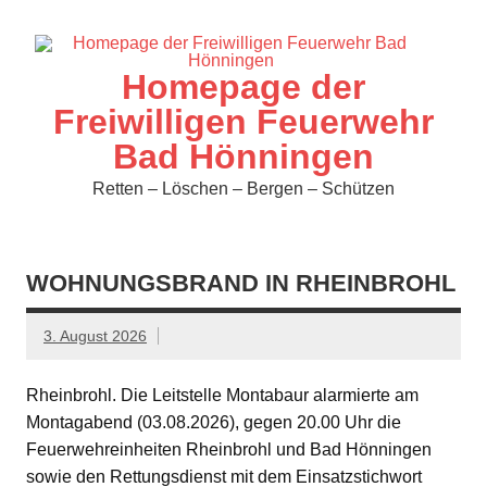
Zum
Inhalt
springen
Homepage der
Freiwilligen Feuerwehr
Bad Hönningen
Retten – Löschen – Bergen – Schützen
WOHNUNGSBRAND IN RHEINBROHL
3. August 2026
Rheinbrohl. Die Leitstelle Montabaur alarmierte am
Montagabend (03.08.2026), gegen 20.00 Uhr die
Feuerwehreinheiten Rheinbrohl und Bad Hönningen
sowie den Rettungsdienst mit dem Einsatzstichwort