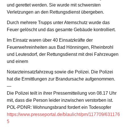
und gerettet werden. Sie wurde mit schwersten
Verletzungen an den Rettungsdienst übergeben.
Durch mehrere Trupps unter Atemschutz wurde das
Feuer gelöscht und das gesamte Gebäude kontrolliert.
Im Einsatz waren über 40 Einsatzkräfte der
Feuerwehreinheiten aus Bad Hönningen, Rheinbrohl
und Leutesdorf, der Rettungsdienst mit drei Fahrzeugen
und einem
Notarzteinsatzfahrzeug sowie die Polizei. Die Polizei
hat die Ermittlungen zur Brandursache aufgenommen.
—
Die Polizei teilt in ihrer Pressemitteilung von 08.17 Uhr
mit, dass die Person leider inzwischen verstorben ist.
POL-PDNR: Wohnungsbrand fordert ein Todesopfer
https://www.presseportal.de/blaulicht/pm/117709/631176
5