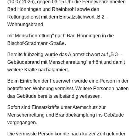
(10.07.2026), gegen 03.15 Uhr die Feuerwehreinheiten
Bad Hönningen und Rheinbrohl sowie den
Rettungsdienst mit dem Einsatzstichwort „B 2 –
Wohnungsbrand
mit Menschenrettung“ nach Bad Hönningen in die
Bischof-Stradmann-Straße.
Bereits frühzeitig wurde das Alarmstichwort auf „B 3 –
Gebäudebrand mit Menschenrettung“ erhöht und damit
weitere Kräfte nachalarmiert.
Beim Eintreffen der Feuerwehr wurde eine Person in der
betroffenen Wohnung vermisst. Weitere Personen hatten
das Gebäude bereits selbständig verlassen.
Sofort sind Einsatzkräfte unter Atemschutz zur
Menschenrettung und Brandbekämpfung ins Gebäude
vorgegangen.
Die vermisste Person konnte nach kurzer Zeit gefunden