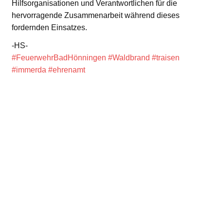
Hilfsorganisationen und Verantwortlichen für die
hervorragende Zusammenarbeit während dieses
fordernden Einsatzes.
-HS-
#FeuerwehrBadHönningen
#Waldbrand
#traisen
#immerda
#ehrenamt