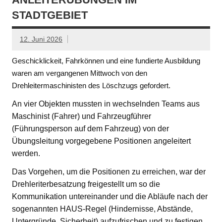
STADTGEBIET
12. Juni 2026
Geschicklickeit, Fahrkönnen und eine fundierte Ausbildung
waren am vergangenen Mittwoch von den
Drehleitermaschinisten des Löschzugs gefordert.
An vier Objekten mussten in wechselnden Teams aus
Maschinist (Fahrer) und Fahrzeugführer
(Führungsperson auf dem Fahrzeug) von der
Übungsleitung vorgegebene Positionen angeleitert
werden.
Das Vorgehen, um die Positionen zu erreichen, war der
Drehleriterbesatzung freigestellt um so die
Kommunikation untereinander und die Abläufe nach der
sogenannten HAUS-Regel (Hindernisse, Abstände,
Untergründe, Sicherheit) aufzufrischen und zu festigen.