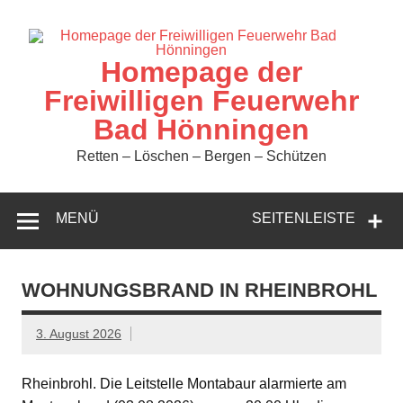
Zum
Inhalt
springen
Homepage der
Freiwilligen Feuerwehr
Bad Hönningen
Retten – Löschen – Bergen – Schützen
MENÜ
SEITENLEISTE
WOHNUNGSBRAND IN RHEINBROHL
3. August 2026
Rheinbrohl. Die Leitstelle Montabaur alarmierte am