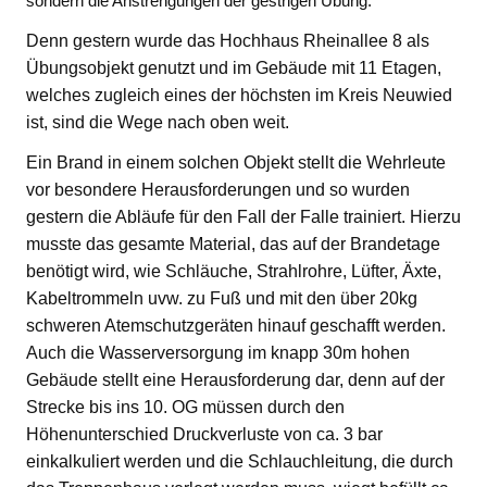
sondern die Anstrengungen der gestrigen Übung.
Denn gestern wurde das Hochhaus Rheinallee 8 als
Übungsobjekt genutzt und im Gebäude mit 11 Etagen,
welches zugleich eines der höchsten im Kreis Neuwied
ist, sind die Wege nach oben weit.
Ein Brand in einem solchen Objekt stellt die Wehrleute
vor besondere Herausforderungen und so wurden
gestern die Abläufe für den Fall der Falle trainiert. Hierzu
musste das gesamte Material, das auf der Brandetage
benötigt wird, wie Schläuche, Strahlrohre, Lüfter, Äxte,
Kabeltrommeln uvw. zu Fuß und mit den über 20kg
schweren Atemschutzgeräten hinauf geschafft werden.
Auch die Wasserversorgung im knapp 30m hohen
Gebäude stellt eine Herausforderung dar, denn auf der
Strecke bis ins 10. OG müssen durch den
Höhenunterschied Druckverluste von ca. 3 bar
einkalkuliert werden und die Schlauchleitung, die durch