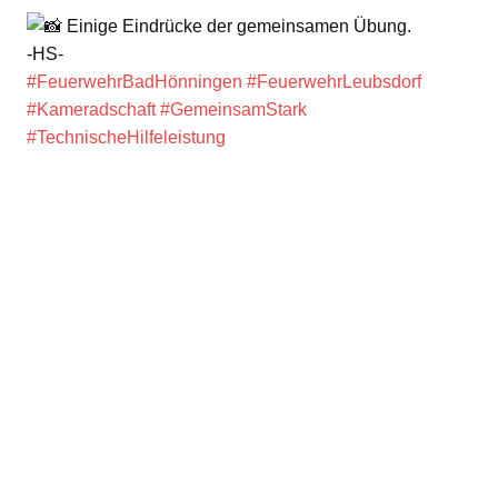
Einige Eindrücke der gemeinsamen Übung.
-HS-
#FeuerwehrBadHönningen
#FeuerwehrLeubsdorf
#Kameradschaft
#GemeinsamStark
#TechnischeHilfeleistung