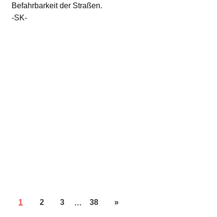
Befahrbarkeit der Straßen.
-SK-
1
2
3
…
38
»