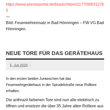
https://www.presseportal.de/blaulicht/pm/117709/631176
5
—
Bild: Feuerwehreinsatz in Bad Hönningen – FW VG Bad
Hönningen.
NEUE TORE FÜR DAS GERÄTEHAUS
5. Juli 2026
In den ersten beiden Juniwochen hat das
Feuerwehrgerätehaus in der Sprudelstraße neue Rolltore
erhalten.
Die anthrazit farbenen Tore sind nun alle elektrisch zu
öffnen und ersetzen die über 35 Jahre alten Rolltore aus