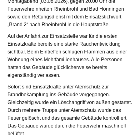
Montagabend (03.08.2026), gegen 20.00 Uhr die
Feuerwehreinheiten Rheinbrohl und Bad Hönningen
sowie den Rettungsdienst mit dem Einsatzstichwort
„Brand 2“ nach Rheinbrohl in die Hauptstraße.
Auf der Anfahrt zur Einsatzstelle war für die ersten
Einsatzkräfte bereits eine starke Rauchentwicklung
sichtbar. Beim Eintreffen schlugen Flammen aus einer
Wohnung eines Mehrfamilienhauses. Alle Personen
hatten das Gebäude glücklicherweise bereits
eigenständig verlassen.
Sofort sind Einsatzkräfte unter Atemschutz zur
Brandbekämpfung ins Gebäude vorgegangen.
Gleichzeitig wurde ein Löschangriff von außen gestartet.
Durch mehrere Trupps unter Atemschutz wurde das
Feuer gelöscht und das gesamte Gebäude kontrolliert.
Das Gebäude wurde durch die Feuerwehr maschinell
belüftet.