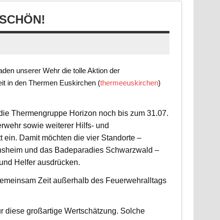
SCHÖN!
en unserer Wehr die tolle Aktion der
it in den Thermen Euskirchen (
thermeeuskirchen
)
t die Thermengruppe Horizon noch bis zum 31.07.
rwehr sowie weiterer Hilfs- und
 ein. Damit möchten die vier Standorte –
nsheim und das Badeparadies Schwarzwald –
 und Helfer ausdrücken.
d gemeinsam Zeit außerhalb des Feuerwehralltags
r diese großartige Wertschätzung. Solche