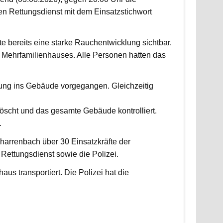
 Rettungsdienst mit dem Einsatzstichwort
fte bereits eine starke Rauchentwicklung sichtbar.
Mehrfamilienhauses. Alle Personen hatten das
fung ins Gebäude vorgegangen. Gleichzeitig
scht und das gesamte Gebäude kontrolliert.
.
harrenbach über 30 Einsatzkräfte der
ettungsdienst sowie die Polizei.
us transportiert. Die Polizei hat die