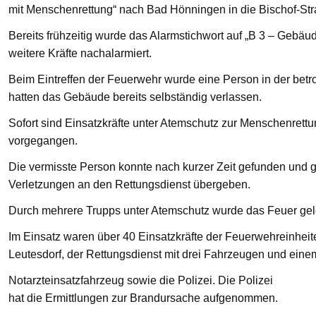
mit Menschenrettung“ nach Bad Hönningen in die Bischof-St
Bereits frühzeitig wurde das Alarmstichwort auf „B 3 – Gebä
weitere Kräfte nachalarmiert.
Beim Eintreffen der Feuerwehr wurde eine Person in der bet
hatten das Gebäude bereits selbständig verlassen.
Sofort sind Einsatzkräfte unter Atemschutz zur Menschenre
vorgegangen.
Die vermisste Person konnte nach kurzer Zeit gefunden und g
Verletzungen an den Rettungsdienst übergeben.
Durch mehrere Trupps unter Atemschutz wurde das Feuer gelö
Im Einsatz waren über 40 Einsatzkräfte der Feuerwehreinhei
Leutesdorf, der Rettungsdienst mit drei Fahrzeugen und eine
Notarzteinsatzfahrzeug sowie die Polizei. Die Polizei
hat die Ermittlungen zur Brandursache aufgenommen.
—