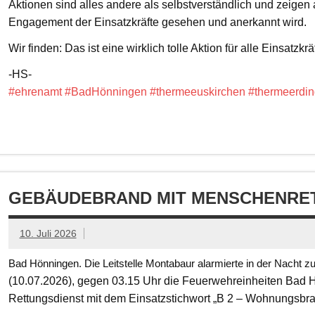
Aktionen sind alles andere als selbstverständlich und zeigen
Engagement der Einsatzkräfte gesehen und anerkannt wird.
Wir finden: Das ist eine wirklich tolle Aktion für alle Einsatzkrä
-HS-
#ehrenamt
#BadHönningen
#thermeeuskirchen
#thermeerdin
GEBÄUDEBRAND MIT MENSCHENRET
10. Juli 2026
Bad Hönningen. Die Leitstelle Montabaur alarmierte in der Nacht z
(10.07.2026), gegen 03.15 Uhr die Feuerwehreinheiten Bad
Rettungsdienst mit dem Einsatzstichwort „B 2 – Wohnungsbr