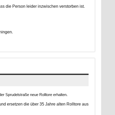
dass die Person leider inzwischen verstorben ist.
ningen.
er Sprudelstraße neue Rolltore erhalten.
 und ersetzen die über 35 Jahre alten Rolltore aus