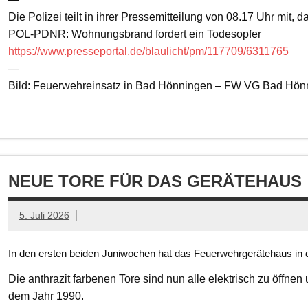
Die Polizei teilt in ihrer Pressemitteilung von 08.17 Uhr mit, 
POL-PDNR: Wohnungsbrand fordert ein Todesopfer
https://www.presseportal.de/blaulicht/pm/117709/6311765
—
Bild: Feuerwehreinsatz in Bad Hönningen – FW VG Bad Hön
NEUE TORE FÜR DAS GERÄTEHAUS
5. Juli 2026
In den ersten beiden Juniwochen hat das Feuerwehrgerätehaus in d
Die anthrazit farbenen Tore sind nun alle elektrisch zu öffnen
dem Jahr 1990.