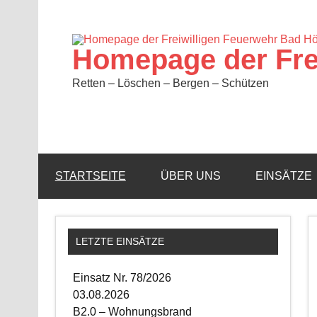
Zum
Inhalt
springen
Homepage der Fre
Retten – Löschen – Bergen – Schützen
STARTSEITE
ÜBER UNS
EINSÄTZE
LETZTE EINSÄTZE
Einsatz Nr. 78/2026
03.08.2026
B2.0 – Wohnungsbrand