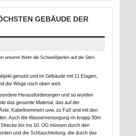
CHSTEN GEBÄUDE DER S
 unserer Wehr die Schweißperlen auf die Stirn,
jekt genutzt und im Gebäude mit 11 Etagen,
ind die Wege nach oben weit.
 besondere Herausforderungen und so wurden
sste das gesamte Material, das auf der
, Äxte, Kabeltrommeln uvw. zu Fuß und mit den
rden. Auch die Wasserversorgung im knapp 30m
 Strecke bis ins 10. OG müssen durch den
erden und die Schlauchleitung, die durch das