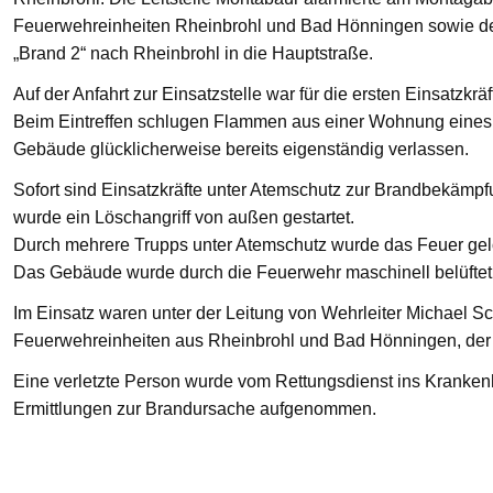
Feuerwehreinheiten Rheinbrohl und Bad Hönningen sowie den
„Brand 2“ nach Rheinbrohl in die Hauptstraße.
Auf der Anfahrt zur Einsatzstelle war für die ersten Einsatzkrä
Beim Eintreffen schlugen Flammen aus einer Wohnung eines 
Gebäude glücklicherweise bereits eigenständig verlassen.
Sofort sind Einsatzkräfte unter Atemschutz zur Brandbekämp
wurde ein Löschangriff von außen gestartet.
Durch mehrere Trupps unter Atemschutz wurde das Feuer gelö
Das Gebäude wurde durch die Feuerwehr maschinell belüftet
Im Einsatz waren unter der Leitung von Wehrleiter Michael Sc
Feuerwehreinheiten aus Rheinbrohl und Bad Hönningen, der R
Eine verletzte Person wurde vom Rettungsdienst ins Krankenha
Ermittlungen zur Brandursache aufgenommen.