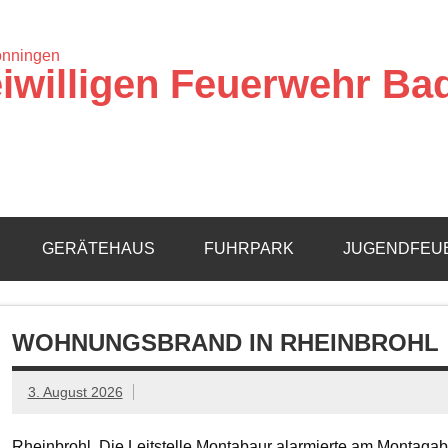
iwilligen Feuerwehr Ba
GERÄTEHAUS
FUHRPARK
JUGENDFEU
WOHNUNGSBRAND IN RHEINBROHL
3. August 2026
Rheinbrohl. Die Leitstelle Montabaur alarmierte am Montagab