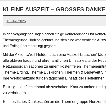
KLEINE AUSZEIT – GROSSES DANKE
19. Juli 2026
In den vergangenen Tagen haben einige Kameradinnen und Kamerad
Thermengruppe Horizon genutzt und sich eine wohlverdiente Ausze
und Erding (thermeerding) gegönnt.
Mit der Aktion „Weil Helden auch eine Auszeit brauchen“ läd
alle aktiven haupt- und ehrenamtlichen Einsatzkräfte der Feue
Rettungsorganisationen zu einem kostenfreien Thermeneintritt
Therme Erding, Therme Euskirchen, Thermen & Badewelt Si
ihre Wertschätzung für den täglichen Einsatz der Helferinnen
Es tut gut, einfach einmal abzuschalten, Kraft zu tanken un
zu verbringen.
Ein herzliches Dankeschön an die Thermengruppe Horizon fü