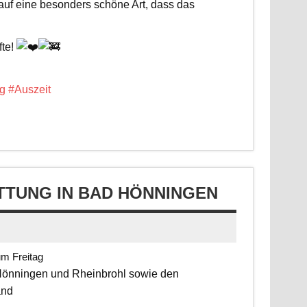
 auf eine besonders schöne Art, dass das
fte!
g
#Auszeit
TUNG IN BAD HÖNNINGEN
um Freitag
 Hönningen und Rheinbrohl sowie den
and