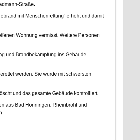
radmann-Straße.
udebrand mit Menschenrettung“ erhöht und damit
roffenen Wohnung vermisst. Weitere Personen
ttung und Brandbekämpfung ins Gebäude
erettet werden. Sie wurde mit schwersten
scht und das gesamte Gebäude kontrolliert.
ten aus Bad Hönningen, Rheinbrohl und
m