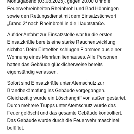
Montagabend (03.08.2026), gegen 20.00 Uhr die
Feuerwehreinheiten Rheinbrohl und Bad Hönningen
sowie den Rettungsdienst mit dem Einsatzstichwort
„Brand 2“ nach Rheinbrohl in die Hauptstraße.
Auf der Anfahrt zur Einsatzstelle war für die ersten
Einsatzkräfte bereits eine starke Rauchentwicklung
sichtbar. Beim Eintreffen schlugen Flammen aus einer
Wohnung eines Mehrfamilienhauses. Alle Personen
hatten das Gebäude glücklicherweise bereits
eigenständig verlassen.
Sofort sind Einsatzkräfte unter Atemschutz zur
Brandbekämpfung ins Gebäude vorgegangen.
Gleichzeitig wurde ein Löschangriff von außen gestartet.
Durch mehrere Trupps unter Atemschutz wurde das
Feuer gelöscht und das gesamte Gebäude kontrolliert.
Das Gebäude wurde durch die Feuerwehr maschinell
belüftet.