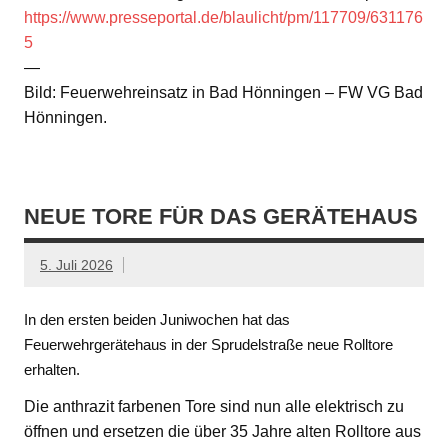
https://www.presseportal.de/blaulicht/pm/117709/631176
5
—
Bild: Feuerwehreinsatz in Bad Hönningen – FW VG Bad
Hönningen.
NEUE TORE FÜR DAS GERÄTEHAUS
5. Juli 2026
In den ersten beiden Juniwochen hat das
Feuerwehrgerätehaus in der Sprudelstraße neue Rolltore
erhalten.
Die anthrazit farbenen Tore sind nun alle elektrisch zu
öffnen und ersetzen die über 35 Jahre alten Rolltore aus