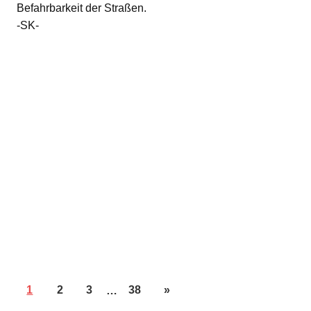
Befahrbarkeit der Straßen.
-SK-
1
2
3
…
38
»