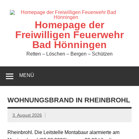
Zum
Inhalt
springen
Homepage der
Freiwilligen Feuerwehr
Bad Hönningen
Retten – Löschen – Bergen – Schützen
MENÜ
WOHNUNGSBRAND IN RHEINBROHL
3. August 2026
Rheinbrohl. Die Leitstelle Montabaur alarmierte am