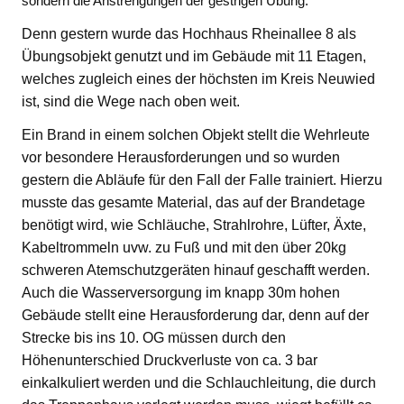
sondern die Anstrengungen der gestrigen Übung.
Denn gestern wurde das Hochhaus Rheinallee 8 als
Übungsobjekt genutzt und im Gebäude mit 11 Etagen,
welches zugleich eines der höchsten im Kreis Neuwied
ist, sind die Wege nach oben weit.
Ein Brand in einem solchen Objekt stellt die Wehrleute
vor besondere Herausforderungen und so wurden
gestern die Abläufe für den Fall der Falle trainiert. Hierzu
musste das gesamte Material, das auf der Brandetage
benötigt wird, wie Schläuche, Strahlrohre, Lüfter, Äxte,
Kabeltrommeln uvw. zu Fuß und mit den über 20kg
schweren Atemschutzgeräten hinauf geschafft werden.
Auch die Wasserversorgung im knapp 30m hohen
Gebäude stellt eine Herausforderung dar, denn auf der
Strecke bis ins 10. OG müssen durch den
Höhenunterschied Druckverluste von ca. 3 bar
einkalkuliert werden und die Schlauchleitung, die durch