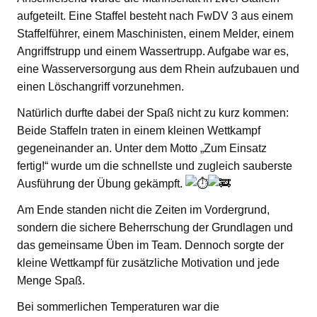
aufgeteilt. Eine Staffel besteht nach FwDV 3 aus einem
Staffelführer, einem Maschinisten, einem Melder, einem
Angriffstrupp und einem Wassertrupp. Aufgabe war es,
eine Wasserversorgung aus dem Rhein aufzubauen und
einen Löschangriff vorzunehmen.
Natürlich durfte dabei der Spaß nicht zu kurz kommen:
Beide Staffeln traten in einem kleinen Wettkampf
gegeneinander an. Unter dem Motto „Zum Einsatz
fertig!“ wurde um die schnellste und zugleich sauberste
Ausführung der Übung gekämpft.
Am Ende standen nicht die Zeiten im Vordergrund,
sondern die sichere Beherrschung der Grundlagen und
das gemeinsame Üben im Team. Dennoch sorgte der
kleine Wettkampf für zusätzliche Motivation und jede
Menge Spaß.
Bei sommerlichen Temperaturen war die