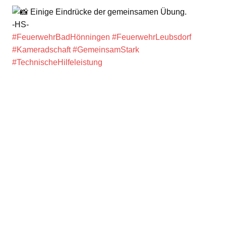
Einige Eindrücke der gemeinsamen Übung.
-HS-
#FeuerwehrBadHönningen
#FeuerwehrLeubsdorf
#Kameradschaft
#GemeinsamStark
#TechnischeHilfeleistung