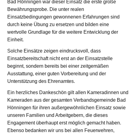
Bad Hönningen war dieser Einsatz die erste große
Bewährungsprobe. Die unter realen
Einsatzbedingungen gewonnenen Erfahrungen sind
durch keine Übung zu ersetzen und bilden eine
wertvolle Grundlage für die weitere Entwicklung der
Einheit.
Solche Einsätze zeigen eindrucksvoll, dass
Einsatzbereitschaft nicht erst an der Einsatzstelle
beginnt, sondern bereits bei einer zeitgemäßen
Ausstattung, einer guten Vorbereitung und der
Unterstützung des Ehrenamtes.
Ein herzliches Dankeschön gilt allen Kameradinnen und
Kameraden aus der gesamten Verbandsgemeinde Bad
Hönningen für ihren außergewöhnlichen Einsatz sowie
unseren Familien und Arbeitgebern, die dieses
Engagement überhaupt erst möglich gemacht haben.
Ebenso bedanken wir uns bei allen Feuerwehren,