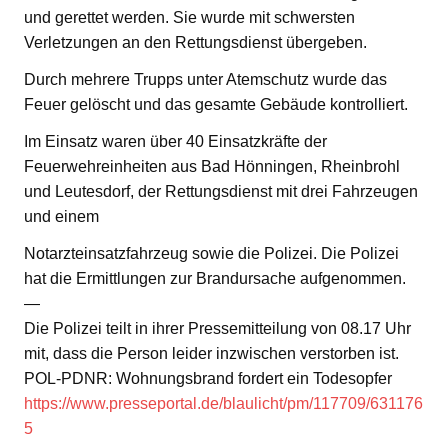
und gerettet werden. Sie wurde mit schwersten
Verletzungen an den Rettungsdienst übergeben.
Durch mehrere Trupps unter Atemschutz wurde das
Feuer gelöscht und das gesamte Gebäude kontrolliert.
Im Einsatz waren über 40 Einsatzkräfte der
Feuerwehreinheiten aus Bad Hönningen, Rheinbrohl
und Leutesdorf, der Rettungsdienst mit drei Fahrzeugen
und einem
Notarzteinsatzfahrzeug sowie die Polizei. Die Polizei
hat die Ermittlungen zur Brandursache aufgenommen.
—
Die Polizei teilt in ihrer Pressemitteilung von 08.17 Uhr
mit, dass die Person leider inzwischen verstorben ist.
POL-PDNR: Wohnungsbrand fordert ein Todesopfer
https://www.presseportal.de/blaulicht/pm/117709/631176
5