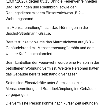
(10.07.2026), gegen 03.15 Uhr die Feuerwehreinheiten
Bad Hönningen und Rheinbrohl sowie den
Rettungsdienst mit dem Einsatzstichwort „B 2 –
Wohnungsbrand
mit Menschenrettung“ nach Bad Hönningen in die
Bischof-Stradmann-Straße.
Bereits frühzeitig wurde das Alarmstichwort auf „B 3 –
Gebäudebrand mit Menschenrettung“ erhöht und damit
weitere Kräfte nachalarmiert.
Beim Eintreffen der Feuerwehr wurde eine Person in der
betroffenen Wohnung vermisst. Weitere Personen hatten
das Gebäude bereits selbständig verlassen.
Sofort sind Einsatzkräfte unter Atemschutz zur
Menschenrettung und Brandbekämpfung ins Gebäude
vorgegangen.
Die vermisste Person konnte nach kurzer Zeit gefunden