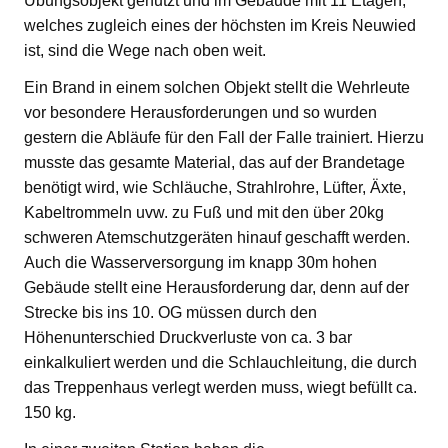
Übungsobjekt genutzt und im Gebäude mit 11 Etagen,
welches zugleich eines der höchsten im Kreis Neuwied
ist, sind die Wege nach oben weit.
Ein Brand in einem solchen Objekt stellt die Wehrleute
vor besondere Herausforderungen und so wurden
gestern die Abläufe für den Fall der Falle trainiert. Hierzu
musste das gesamte Material, das auf der Brandetage
benötigt wird, wie Schläuche, Strahlrohre, Lüfter, Äxte,
Kabeltrommeln uvw. zu Fuß und mit den über 20kg
schweren Atemschutzgeräten hinauf geschafft werden.
Auch die Wasserversorgung im knapp 30m hohen
Gebäude stellt eine Herausforderung dar, denn auf der
Strecke bis ins 10. OG müssen durch den
Höhenunterschied Druckverluste von ca. 3 bar
einkalkuliert werden und die Schlauchleitung, die durch
das Treppenhaus verlegt werden muss, wiegt befüllt ca.
150 kg.