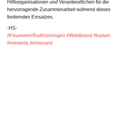
Hilfsorganisationen und Verantwortlichen für die
hervorragende Zusammenarbeit während dieses
fordernden Einsatzes.
-HS-
#FeuerwehrBadHönningen
#Waldbrand
#traisen
#immerda
#ehrenamt