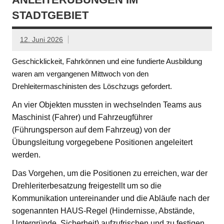
STADTGEBIET
12. Juni 2026
Geschicklickeit, Fahrkönnen und eine fundierte Ausbildung
waren am vergangenen Mittwoch von den
Drehleitermaschinisten des Löschzugs gefordert.
An vier Objekten mussten in wechselnden Teams aus
Maschinist (Fahrer) und Fahrzeugführer
(Führungsperson auf dem Fahrzeug) von der
Übungsleitung vorgegebene Positionen angeleitert
werden.
Das Vorgehen, um die Positionen zu erreichen, war der
Drehleriterbesatzung freigestellt um so die
Kommunikation untereinander und die Abläufe nach der
sogenannten HAUS-Regel (Hindernisse, Abstände,
Untergründe, Sicherheit) aufzufrischen und zu festigen.