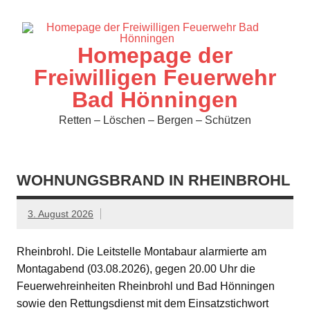
Zum
Inhalt
springen
Homepage der
Freiwilligen Feuerwehr
Bad Hönningen
Retten – Löschen – Bergen – Schützen
WOHNUNGSBRAND IN RHEINBROHL
3. August 2026
Rheinbrohl. Die Leitstelle Montabaur alarmierte am
Montagabend (03.08.2026), gegen 20.00 Uhr die
Feuerwehreinheiten Rheinbrohl und Bad Hönningen
sowie den Rettungsdienst mit dem Einsatzstichwort