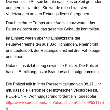
Die vermisste Person konnte nach kurzer Zeit gefunden
und gerettet werden. Sie wurde mit schwersten
Verletzungen an den Rettungsdienst übergeben.
Durch mehrere Trupps unter Atemschutz wurde das
Feuer gelöscht und das gesamte Gebäude kontrolliert.
Im Einsatz waren über 40 Einsatzkräfte der
Feuerwehreinheiten aus Bad Hönningen, Rheinbrohl
und Leutesdorf, der Rettungsdienst mit drei Fahrzeugen
und einem
Notarzteinsatzfahrzeug sowie die Polizei. Die Polizei
hat die Ermittlungen zur Brandursache aufgenommen.
—
Die Polizei teilt in ihrer Pressemitteilung von 08.17 Uhr
mit, dass die Person leider inzwischen verstorben ist.
POL-PDNR: Wohnungsbrand fordert ein Todesopfer
https://www.presseportal.de/blaulicht/pm/117709/631176
5