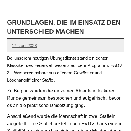
GRUNDLAGEN, DIE IM EINSATZ DEN
UNTERSCHIED MACHEN
17. Juni 2026
Bei unserem heutigen Übungsdienst stand ein echter
Klassiker des Feuerwehrwesens auf dem Programm: FwDV
3 – Wasserentnahme aus offenem Gewässer und
Löschangriff einer Staffel.
Zu Beginn wurden die einzelnen Abläufe in lockerer
Runde gemeinsam besprochen und aufgefrischt, bevor
es an die praktische Umsetzung ging.
Anschließend wurde die Mannschaft in zwei Staffeln
aufgeteilt. Eine Staffel besteht nach FwDV 3 aus einem
Staffelführer, einem Maschinisten, einem Melder, einem