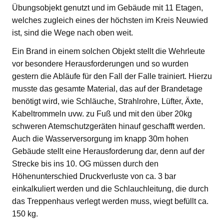
Übungsobjekt genutzt und im Gebäude mit 11 Etagen,
welches zugleich eines der höchsten im Kreis Neuwied
ist, sind die Wege nach oben weit.
Ein Brand in einem solchen Objekt stellt die Wehrleute
vor besondere Herausforderungen und so wurden
gestern die Abläufe für den Fall der Falle trainiert. Hierzu
musste das gesamte Material, das auf der Brandetage
benötigt wird, wie Schläuche, Strahlrohre, Lüfter, Äxte,
Kabeltrommeln uvw. zu Fuß und mit den über 20kg
schweren Atemschutzgeräten hinauf geschafft werden.
Auch die Wasserversorgung im knapp 30m hohen
Gebäude stellt eine Herausforderung dar, denn auf der
Strecke bis ins 10. OG müssen durch den
Höhenunterschied Druckverluste von ca. 3 bar
einkalkuliert werden und die Schlauchleitung, die durch
das Treppenhaus verlegt werden muss, wiegt befüllt ca.
150 kg.