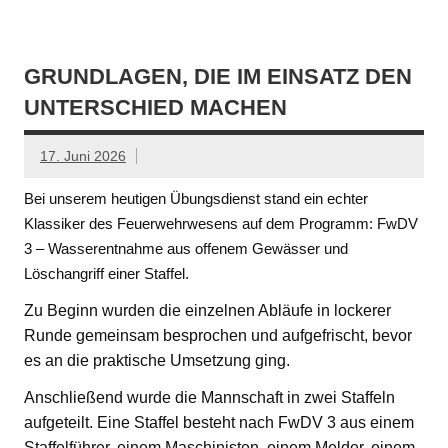
GRUNDLAGEN, DIE IM EINSATZ DEN
UNTERSCHIED MACHEN
17. Juni 2026
Bei unserem heutigen Übungsdienst stand ein echter
Klassiker des Feuerwehrwesens auf dem Programm: FwDV
3 – Wasserentnahme aus offenem Gewässer und
Löschangriff einer Staffel.
Zu Beginn wurden die einzelnen Abläufe in lockerer
Runde gemeinsam besprochen und aufgefrischt, bevor
es an die praktische Umsetzung ging.
Anschließend wurde die Mannschaft in zwei Staffeln
aufgeteilt. Eine Staffel besteht nach FwDV 3 aus einem
Staffelführer, einem Maschinisten, einem Melder, einem