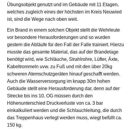
Übungsobjekt genutzt und im Gebäude mit 11 Etagen,
welches zugleich eines der höchsten im Kreis Neuwied
ist, sind die Wege nach oben weit.
Ein Brand in einem solchen Objekt stellt die Wehrleute
vor besondere Herausforderungen und so wurden
gestern die Abläufe für den Fall der Falle trainiert. Hierzu
musste das gesamte Material, das auf der Brandetage
benötigt wird, wie Schläuche, Strahlrohre, Lüfter, Äxte,
Kabeltrommeln uvw. zu Fuß und mit den über 20kg
schweren Atemschutzgeräten hinauf geschafft werden.
Auch die Wasserversorgung im knapp 30m hohen
Gebäude stellt eine Herausforderung dar, denn auf der
Strecke bis ins 10. OG müssen durch den
Höhenunterschied Druckverluste von ca. 3 bar
einkalkuliert werden und die Schlauchleitung, die durch
das Treppenhaus verlegt werden muss, wiegt befüllt ca.
150 kg.