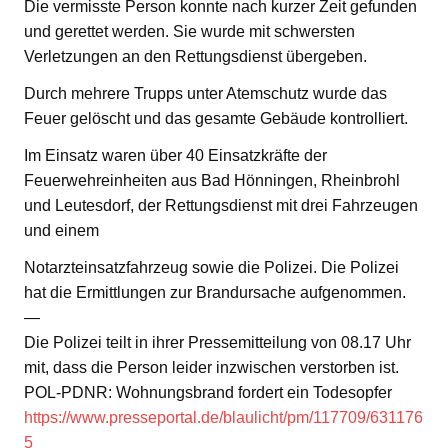
Die vermisste Person konnte nach kurzer Zeit gefunden
und gerettet werden. Sie wurde mit schwersten
Verletzungen an den Rettungsdienst übergeben.
Durch mehrere Trupps unter Atemschutz wurde das
Feuer gelöscht und das gesamte Gebäude kontrolliert.
Im Einsatz waren über 40 Einsatzkräfte der
Feuerwehreinheiten aus Bad Hönningen, Rheinbrohl
und Leutesdorf, der Rettungsdienst mit drei Fahrzeugen
und einem
Notarzteinsatzfahrzeug sowie die Polizei. Die Polizei
hat die Ermittlungen zur Brandursache aufgenommen.
—
Die Polizei teilt in ihrer Pressemitteilung von 08.17 Uhr
mit, dass die Person leider inzwischen verstorben ist.
POL-PDNR: Wohnungsbrand fordert ein Todesopfer
https://www.presseportal.de/blaulicht/pm/117709/631176
5