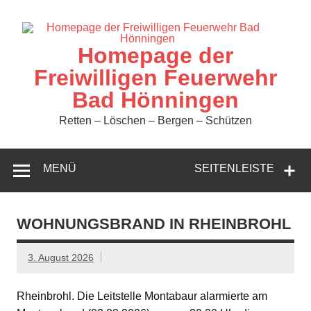
Zum
Inhalt
springen
Homepage der
Freiwilligen Feuerwehr
Bad Hönningen
Retten – Löschen – Bergen – Schützen
MENÜ
SEITENLEISTE
WOHNUNGSBRAND IN RHEINBROHL
3. August 2026
Rheinbrohl. Die Leitstelle Montabaur alarmierte am