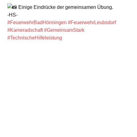
Einige Eindrücke der gemeinsamen Übung.
-HS-
#FeuerwehrBadHönningen
#FeuerwehrLeubsdorf
#Kameradschaft
#GemeinsamStark
#TechnischeHilfeleistung