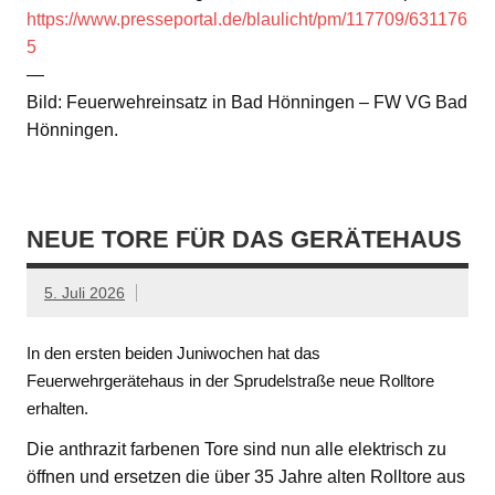
https://www.presseportal.de/blaulicht/pm/117709/631176
5
—
Bild: Feuerwehreinsatz in Bad Hönningen – FW VG Bad
Hönningen.
NEUE TORE FÜR DAS GERÄTEHAUS
5. Juli 2026
In den ersten beiden Juniwochen hat das
Feuerwehrgerätehaus in der Sprudelstraße neue Rolltore
erhalten.
Die anthrazit farbenen Tore sind nun alle elektrisch zu
öffnen und ersetzen die über 35 Jahre alten Rolltore aus