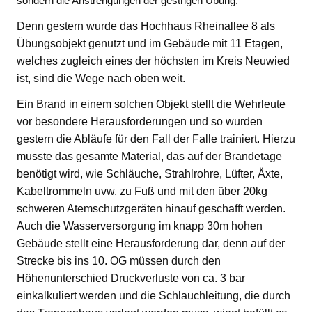
sondern die Anstrengungen der gestrigen Übung.
Denn gestern wurde das Hochhaus Rheinallee 8 als
Übungsobjekt genutzt und im Gebäude mit 11 Etagen,
welches zugleich eines der höchsten im Kreis Neuwied
ist, sind die Wege nach oben weit.
Ein Brand in einem solchen Objekt stellt die Wehrleute
vor besondere Herausforderungen und so wurden
gestern die Abläufe für den Fall der Falle trainiert. Hierzu
musste das gesamte Material, das auf der Brandetage
benötigt wird, wie Schläuche, Strahlrohre, Lüfter, Äxte,
Kabeltrommeln uvw. zu Fuß und mit den über 20kg
schweren Atemschutzgeräten hinauf geschafft werden.
Auch die Wasserversorgung im knapp 30m hohen
Gebäude stellt eine Herausforderung dar, denn auf der
Strecke bis ins 10. OG müssen durch den
Höhenunterschied Druckverluste von ca. 3 bar
einkalkuliert werden und die Schlauchleitung, die durch