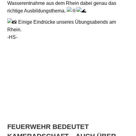
Wasserentnahme aus dem Rhein dabei genau das
richtige Ausbildungsthema.
Einige Eindrücke unseres Übungsabends am
Rhein.
-HS-
FEUERWEHR BEDEUTET