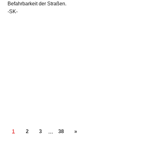
Befahrbarkeit der Straßen.
-SK-
1
2
3
…
38
»