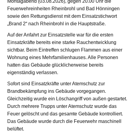
Montagabend (03.08.2026), gegen 20.00 Uhr die
Feuerwehreinheiten Rheinbrohl und Bad Hönningen
sowie den Rettungsdienst mit dem Einsatzstichwort
„Brand 2“ nach Rheinbrohl in die Hauptstraße.
Auf der Anfahrt zur Einsatzstelle war für die ersten
Einsatzkräfte bereits eine starke Rauchentwicklung
sichtbar. Beim Eintreffen schlugen Flammen aus einer
Wohnung eines Mehrfamilienhauses. Alle Personen
hatten das Gebäude glücklicherweise bereits
eigenständig verlassen.
Sofort sind Einsatzkräfte unter Atemschutz zur
Brandbekämpfung ins Gebäude vorgegangen.
Gleichzeitig wurde ein Löschangriff von außen gestartet.
Durch mehrere Trupps unter Atemschutz wurde das
Feuer gelöscht und das gesamte Gebäude kontrolliert.
Das Gebäude wurde durch die Feuerwehr maschinell
belüftet.