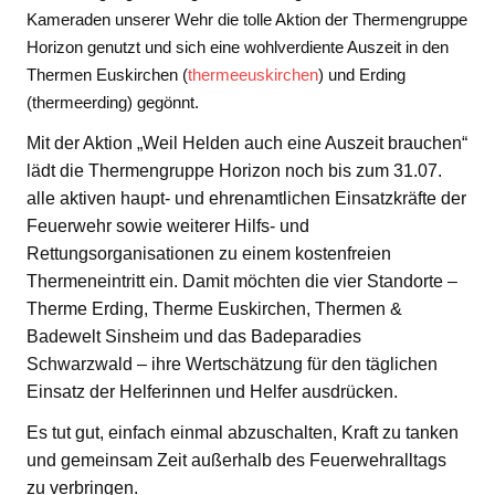
Kameraden unserer Wehr die tolle Aktion der Thermengruppe
Horizon genutzt und sich eine wohlverdiente Auszeit in den
Thermen Euskirchen (
thermeeuskirchen
) und Erding
(thermeerding) gegönnt.
Mit der Aktion „Weil Helden auch eine Auszeit brauchen“
lädt die Thermengruppe Horizon noch bis zum 31.07.
alle aktiven haupt- und ehrenamtlichen Einsatzkräfte der
Feuerwehr sowie weiterer Hilfs- und
Rettungsorganisationen zu einem kostenfreien
Thermeneintritt ein. Damit möchten die vier Standorte –
Therme Erding, Therme Euskirchen, Thermen &
Badewelt Sinsheim und das Badeparadies
Schwarzwald – ihre Wertschätzung für den täglichen
Einsatz der Helferinnen und Helfer ausdrücken.
Es tut gut, einfach einmal abzuschalten, Kraft zu tanken
und gemeinsam Zeit außerhalb des Feuerwehralltags
zu verbringen.