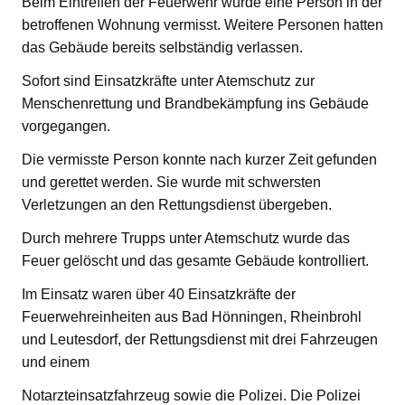
Beim Eintreffen der Feuerwehr wurde eine Person in der
betroffenen Wohnung vermisst. Weitere Personen hatten
das Gebäude bereits selbständig verlassen.
Sofort sind Einsatzkräfte unter Atemschutz zur
Menschenrettung und Brandbekämpfung ins Gebäude
vorgegangen.
Die vermisste Person konnte nach kurzer Zeit gefunden
und gerettet werden. Sie wurde mit schwersten
Verletzungen an den Rettungsdienst übergeben.
Durch mehrere Trupps unter Atemschutz wurde das
Feuer gelöscht und das gesamte Gebäude kontrolliert.
Im Einsatz waren über 40 Einsatzkräfte der
Feuerwehreinheiten aus Bad Hönningen, Rheinbrohl
und Leutesdorf, der Rettungsdienst mit drei Fahrzeugen
und einem
Notarzteinsatzfahrzeug sowie die Polizei. Die Polizei