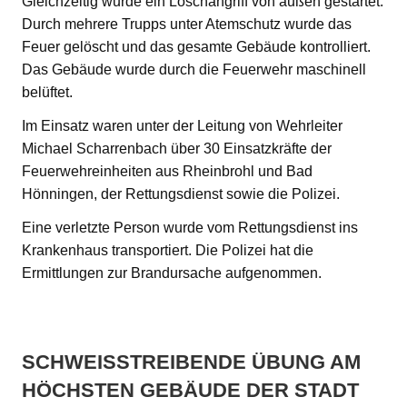
Gleichzeitig wurde ein Löschangriff von außen gestartet.
Durch mehrere Trupps unter Atemschutz wurde das
Feuer gelöscht und das gesamte Gebäude kontrolliert.
Das Gebäude wurde durch die Feuerwehr maschinell
belüftet.
Im Einsatz waren unter der Leitung von Wehrleiter
Michael Scharrenbach über 30 Einsatzkräfte der
Feuerwehreinheiten aus Rheinbrohl und Bad
Hönningen, der Rettungsdienst sowie die Polizei.
Eine verletzte Person wurde vom Rettungsdienst ins
Krankenhaus transportiert. Die Polizei hat die
Ermittlungen zur Brandursache aufgenommen.
SCHWEISSTREIBENDE ÜBUNG AM H
ÖCHSTEN GEBÄUDE DER STADT