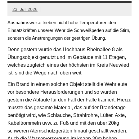
23. Juli 2026
Ausnahmsweise trieben nicht hohe Temperaturen den
Einsatzkräften unserer Wehr die Schweißperlen auf die Stirn,
sondern die Anstrengungen der gestrigen Übung.
Denn gestern wurde das Hochhaus Rheinallee 8 als
Übungsobjekt genutzt und im Gebäude mit 11 Etagen,
welches zugleich eines der höchsten im Kreis Neuwied
ist, sind die Wege nach oben weit.
Ein Brand in einem solchen Objekt stellt die Wehrleute
vor besondere Herausforderungen und so wurden
gestern die Abläufe für den Fall der Falle trainiert. Hierzu
musste das gesamte Material, das auf der Brandetage
benötigt wird, wie Schläuche, Strahlrohre, Lüfter, Äxte,
Kabeltrommeln uvw. zu Fuß und mit den über 20kg
schweren Atemschutzgeräten hinauf geschafft werden.
Auch die Wasserversorgung im knapp 30m hohen