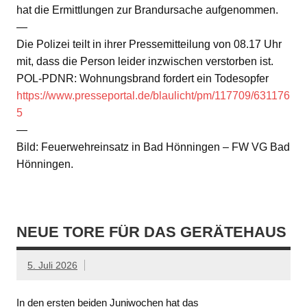
hat die Ermittlungen zur Brandursache aufgenommen.
—
Die Polizei teilt in ihrer Pressemitteilung von 08.17 Uhr
mit, dass die Person leider inzwischen verstorben ist.
POL-PDNR: Wohnungsbrand fordert ein Todesopfer
https://www.presseportal.de/blaulicht/pm/117709/631176
5
—
Bild: Feuerwehreinsatz in Bad Hönningen – FW VG Bad
Hönningen.
NEUE TORE FÜR DAS GERÄTEHAUS
5. Juli 2026
In den ersten beiden Juniwochen hat das