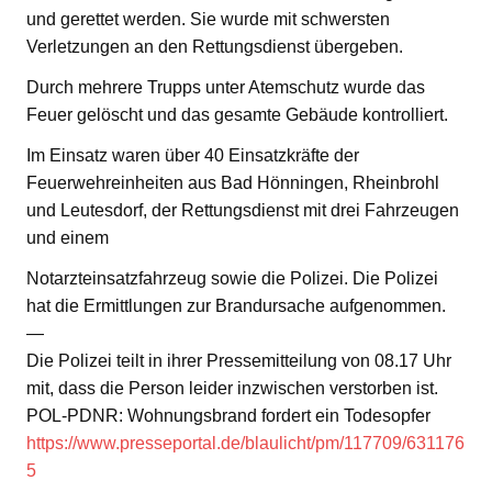
und gerettet werden. Sie wurde mit schwersten
Verletzungen an den Rettungsdienst übergeben.
Durch mehrere Trupps unter Atemschutz wurde das
Feuer gelöscht und das gesamte Gebäude kontrolliert.
Im Einsatz waren über 40 Einsatzkräfte der
Feuerwehreinheiten aus Bad Hönningen, Rheinbrohl
und Leutesdorf, der Rettungsdienst mit drei Fahrzeugen
und einem
Notarzteinsatzfahrzeug sowie die Polizei. Die Polizei
hat die Ermittlungen zur Brandursache aufgenommen.
—
Die Polizei teilt in ihrer Pressemitteilung von 08.17 Uhr
mit, dass die Person leider inzwischen verstorben ist.
POL-PDNR: Wohnungsbrand fordert ein Todesopfer
https://www.presseportal.de/blaulicht/pm/117709/631176
5