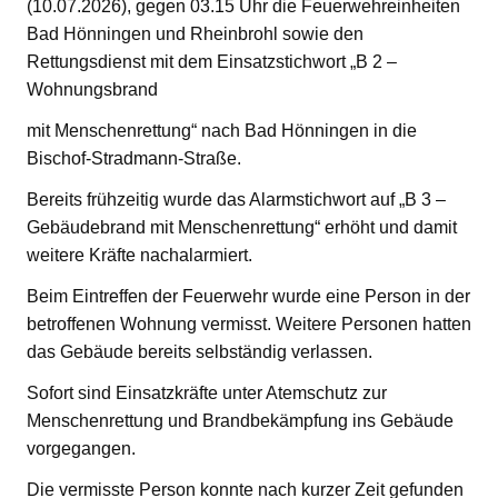
(10.07.2026), gegen 03.15 Uhr die Feuerwehreinheiten
Bad Hönningen und Rheinbrohl sowie den
Rettungsdienst mit dem Einsatzstichwort „B 2 –
Wohnungsbrand
mit Menschenrettung“ nach Bad Hönningen in die
Bischof-Stradmann-Straße.
Bereits frühzeitig wurde das Alarmstichwort auf „B 3 –
Gebäudebrand mit Menschenrettung“ erhöht und damit
weitere Kräfte nachalarmiert.
Beim Eintreffen der Feuerwehr wurde eine Person in der
betroffenen Wohnung vermisst. Weitere Personen hatten
das Gebäude bereits selbständig verlassen.
Sofort sind Einsatzkräfte unter Atemschutz zur
Menschenrettung und Brandbekämpfung ins Gebäude
vorgegangen.
Die vermisste Person konnte nach kurzer Zeit gefunden