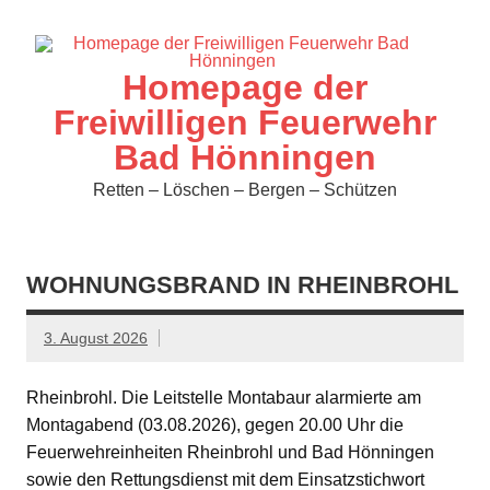
Zum
Inhalt
springen
Homepage der
Freiwilligen Feuerwehr
Bad Hönningen
Retten – Löschen – Bergen – Schützen
WOHNUNGSBRAND IN RHEINBROHL
3. August 2026
Rheinbrohl. Die Leitstelle Montabaur alarmierte am
Montagabend (03.08.2026), gegen 20.00 Uhr die
Feuerwehreinheiten Rheinbrohl und Bad Hönningen
sowie den Rettungsdienst mit dem Einsatzstichwort