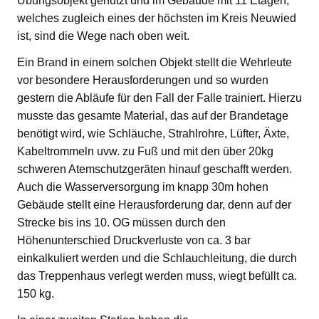
Übungsobjekt genutzt und im Gebäude mit 11 Etagen,
welches zugleich eines der höchsten im Kreis Neuwied
ist, sind die Wege nach oben weit.
Ein Brand in einem solchen Objekt stellt die Wehrleute
vor besondere Herausforderungen und so wurden
gestern die Abläufe für den Fall der Falle trainiert. Hierzu
musste das gesamte Material, das auf der Brandetage
benötigt wird, wie Schläuche, Strahlrohre, Lüfter, Äxte,
Kabeltrommeln uvw. zu Fuß und mit den über 20kg
schweren Atemschutzgeräten hinauf geschafft werden.
Auch die Wasserversorgung im knapp 30m hohen
Gebäude stellt eine Herausforderung dar, denn auf der
Strecke bis ins 10. OG müssen durch den
Höhenunterschied Druckverluste von ca. 3 bar
einkalkuliert werden und die Schlauchleitung, die durch
das Treppenhaus verlegt werden muss, wiegt befüllt ca.
150 kg.