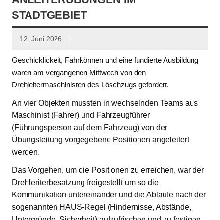
STADTGEBIET
12. Juni 2026
Geschicklickeit, Fahrkönnen und eine fundierte Ausbildung
waren am vergangenen Mittwoch von den
Drehleitermaschinisten des Löschzugs gefordert.
An vier Objekten mussten in wechselnden Teams aus
Maschinist (Fahrer) und Fahrzeugführer
(Führungsperson auf dem Fahrzeug) von der
Übungsleitung vorgegebene Positionen angeleitert
werden.
Das Vorgehen, um die Positionen zu erreichen, war der
Drehleriterbesatzung freigestellt um so die
Kommunikation untereinander und die Abläufe nach der
sogenannten HAUS-Regel (Hindernisse, Abstände,
Untergründe, Sicherheit) aufzufrischen und zu festigen.