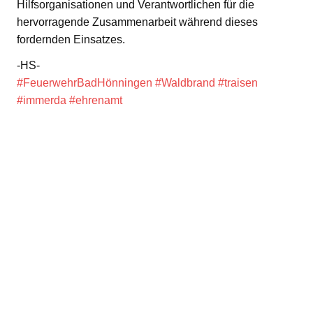
Hilfsorganisationen und Verantwortlichen für die
hervorragende Zusammenarbeit während dieses
fordernden Einsatzes.
-HS-
#FeuerwehrBadHönningen
#Waldbrand
#traisen
#immerda
#ehrenamt