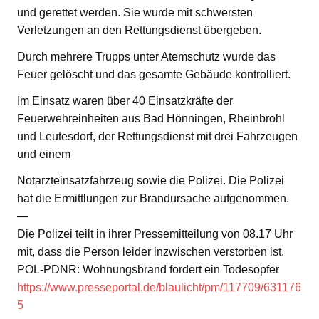
und gerettet werden. Sie wurde mit schwersten
Verletzungen an den Rettungsdienst übergeben.
Durch mehrere Trupps unter Atemschutz wurde das
Feuer gelöscht und das gesamte Gebäude kontrolliert.
Im Einsatz waren über 40 Einsatzkräfte der
Feuerwehreinheiten aus Bad Hönningen, Rheinbrohl
und Leutesdorf, der Rettungsdienst mit drei Fahrzeugen
und einem
Notarzteinsatzfahrzeug sowie die Polizei. Die Polizei
hat die Ermittlungen zur Brandursache aufgenommen.
—
Die Polizei teilt in ihrer Pressemitteilung von 08.17 Uhr
mit, dass die Person leider inzwischen verstorben ist.
POL-PDNR: Wohnungsbrand fordert ein Todesopfer
https://www.presseportal.de/blaulicht/pm/117709/631176
5