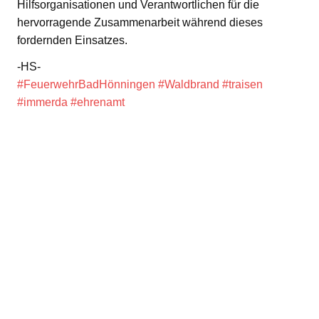
Hilfsorganisationen und Verantwortlichen für die
hervorragende Zusammenarbeit während dieses
fordernden Einsatzes.
-HS-
#FeuerwehrBadHönningen
#Waldbrand
#traisen
#immerda
#ehrenamt