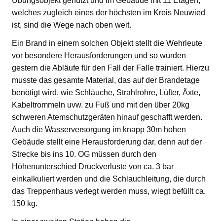
Übungsobjekt genutzt und im Gebäude mit 11 Etagen,
welches zugleich eines der höchsten im Kreis Neuwied
ist, sind die Wege nach oben weit.
Ein Brand in einem solchen Objekt stellt die Wehrleute
vor besondere Herausforderungen und so wurden
gestern die Abläufe für den Fall der Falle trainiert. Hierzu
musste das gesamte Material, das auf der Brandetage
benötigt wird, wie Schläuche, Strahlrohre, Lüfter, Äxte,
Kabeltrommeln uvw. zu Fuß und mit den über 20kg
schweren Atemschutzgeräten hinauf geschafft werden.
Auch die Wasserversorgung im knapp 30m hohen
Gebäude stellt eine Herausforderung dar, denn auf der
Strecke bis ins 10. OG müssen durch den
Höhenunterschied Druckverluste von ca. 3 bar
einkalkuliert werden und die Schlauchleitung, die durch
das Treppenhaus verlegt werden muss, wiegt befüllt ca.
150 kg.