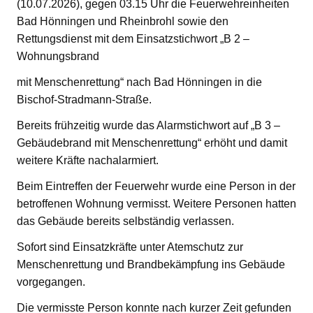
(10.07.2026), gegen 03.15 Uhr die Feuerwehreinheiten
Bad Hönningen und Rheinbrohl sowie den
Rettungsdienst mit dem Einsatzstichwort „B 2 –
Wohnungsbrand
mit Menschenrettung“ nach Bad Hönningen in die
Bischof-Stradmann-Straße.
Bereits frühzeitig wurde das Alarmstichwort auf „B 3 –
Gebäudebrand mit Menschenrettung“ erhöht und damit
weitere Kräfte nachalarmiert.
Beim Eintreffen der Feuerwehr wurde eine Person in der
betroffenen Wohnung vermisst. Weitere Personen hatten
das Gebäude bereits selbständig verlassen.
Sofort sind Einsatzkräfte unter Atemschutz zur
Menschenrettung und Brandbekämpfung ins Gebäude
vorgegangen.
Die vermisste Person konnte nach kurzer Zeit gefunden