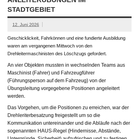
STADTGEBIET
12. Juni 2026
Geschicklickeit, Fahrkönnen und eine fundierte Ausbildung
waren am vergangenen Mittwoch von den
Drehleitermaschinisten des Löschzugs gefordert.
An vier Objekten mussten in wechselnden Teams aus
Maschinist (Fahrer) und Fahrzeugführer
(Führungsperson auf dem Fahrzeug) von der
Übungsleitung vorgegebene Positionen angeleitert
werden.
Das Vorgehen, um die Positionen zu erreichen, war der
Drehleriterbesatzung freigestellt um so die
Kommunikation untereinander und die Abläufe nach der
sogenannten HAUS-Regel (Hindernisse, Abstände,
Untergründe, Sicherheit) aufzufrischen und zu festigen.