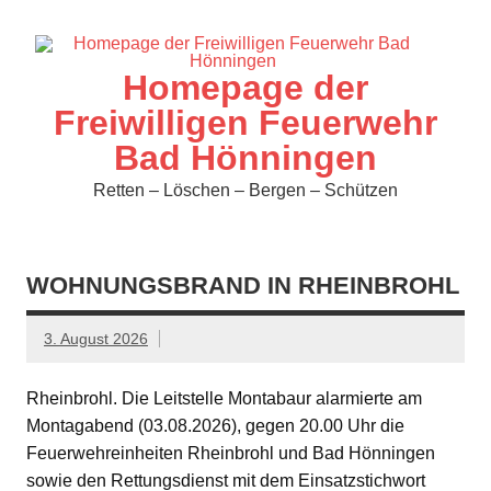
Zum
Inhalt
springen
Homepage der
Freiwilligen Feuerwehr
Bad Hönningen
Retten – Löschen – Bergen – Schützen
WOHNUNGSBRAND IN RHEINBROHL
3. August 2026
Rheinbrohl. Die Leitstelle Montabaur alarmierte am
Montagabend (03.08.2026), gegen 20.00 Uhr die
Feuerwehreinheiten Rheinbrohl und Bad Hönningen
sowie den Rettungsdienst mit dem Einsatzstichwort