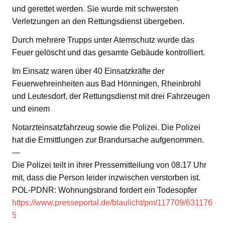
und gerettet werden. Sie wurde mit schwersten
Verletzungen an den Rettungsdienst übergeben.
Durch mehrere Trupps unter Atemschutz wurde das
Feuer gelöscht und das gesamte Gebäude kontrolliert.
Im Einsatz waren über 40 Einsatzkräfte der
Feuerwehreinheiten aus Bad Hönningen, Rheinbrohl
und Leutesdorf, der Rettungsdienst mit drei Fahrzeugen
und einem
Notarzteinsatzfahrzeug sowie die Polizei. Die Polizei
hat die Ermittlungen zur Brandursache aufgenommen.
—
Die Polizei teilt in ihrer Pressemitteilung von 08.17 Uhr
mit, dass die Person leider inzwischen verstorben ist.
POL-PDNR: Wohnungsbrand fordert ein Todesopfer
https://www.presseportal.de/blaulicht/pm/117709/631176
5