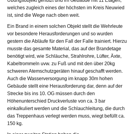
Übungsobjekt genutzt und im Gebäude mit 11 Etagen,
welches zugleich eines der höchsten im Kreis Neuwied
ist, sind die Wege nach oben weit.
Ein Brand in einem solchen Objekt stellt die Wehrleute
vor besondere Herausforderungen und so wurden
gestern die Abläufe für den Fall der Falle trainiert. Hierzu
musste das gesamte Material, das auf der Brandetage
benötigt wird, wie Schläuche, Strahlrohre, Lüfter, Äxte,
Kabeltrommeln uvw. zu Fuß und mit den über 20kg
schweren Atemschutzgeräten hinauf geschafft werden.
Auch die Wasserversorgung im knapp 30m hohen
Gebäude stellt eine Herausforderung dar, denn auf der
Strecke bis ins 10. OG müssen durch den
Höhenunterschied Druckverluste von ca. 3 bar
einkalkuliert werden und die Schlauchleitung, die durch
das Treppenhaus verlegt werden muss, wiegt befüllt ca.
150 kg.