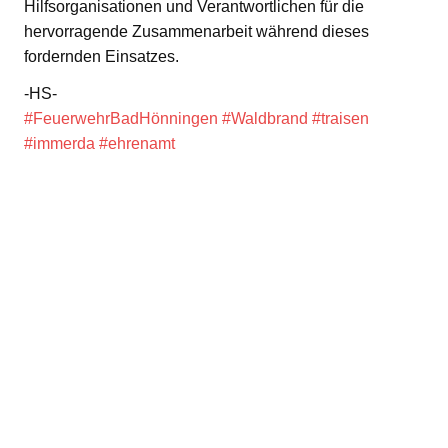
Hilfsorganisationen und Verantwortlichen für die
hervorragende Zusammenarbeit während dieses
fordernden Einsatzes.
-HS-
#FeuerwehrBadHönningen
#Waldbrand
#traisen
#immerda
#ehrenamt