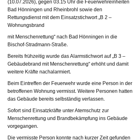
(10.07.2026), gegen 03.15 Uhr die Feuerwehreinheiten
Bad Hönningen und Rheinbrohl sowie den
Rettungsdienst mit dem Einsatzstichwort „B 2 –
Wohnungsbrand
mit Menschenrettung“ nach Bad Hönningen in die
Bischof-Stradmann-Straße.
Bereits frühzeitig wurde das Alarmstichwort auf „B 3 –
Gebäudebrand mit Menschenrettung“ erhöht und damit
weitere Kräfte nachalarmiert.
Beim Eintreffen der Feuerwehr wurde eine Person in der
betroffenen Wohnung vermisst. Weitere Personen hatten
das Gebäude bereits selbständig verlassen.
Sofort sind Einsatzkräfte unter Atemschutz zur
Menschenrettung und Brandbekämpfung ins Gebäude
vorgegangen.
Die vermisste Person konnte nach kurzer Zeit gefunden