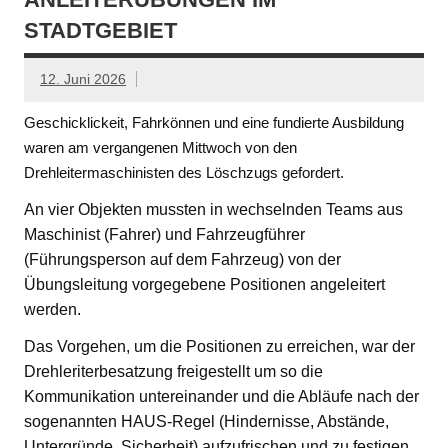
STADTGEBIET
12. Juni 2026
Geschicklickeit, Fahrkönnen und eine fundierte Ausbildung
waren am vergangenen Mittwoch von den
Drehleitermaschinisten des Löschzugs gefordert.
An vier Objekten mussten in wechselnden Teams aus
Maschinist (Fahrer) und Fahrzeugführer
(Führungsperson auf dem Fahrzeug) von der
Übungsleitung vorgegebene Positionen angeleitert
werden.
Das Vorgehen, um die Positionen zu erreichen, war der
Drehleriterbesatzung freigestellt um so die
Kommunikation untereinander und die Abläufe nach der
sogenannten HAUS-Regel (Hindernisse, Abstände,
Untergründe, Sicherheit) aufzufrischen und zu festigen.