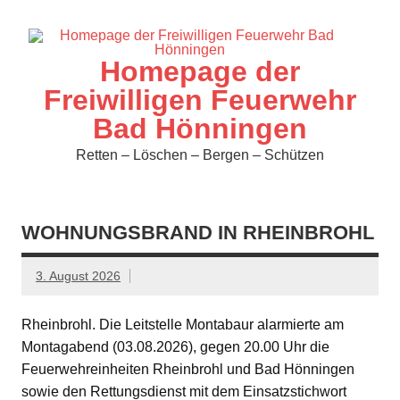
Zum
Inhalt
springen
Homepage der
Freiwilligen Feuerwehr
Bad Hönningen
Retten – Löschen – Bergen – Schützen
WOHNUNGSBRAND IN RHEINBROHL
3. August 2026
Rheinbrohl. Die Leitstelle Montabaur alarmierte am
Montagabend (03.08.2026), gegen 20.00 Uhr die
Feuerwehreinheiten Rheinbrohl und Bad Hönningen
sowie den Rettungsdienst mit dem Einsatzstichwort