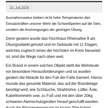
23. Juli 2026
Ausnahmsweise trieben nicht hohe Temperaturen den
Einsatzkräften unserer Wehr die Schweißperlen auf die Stirn,
sondern die Anstrengungen der gestrigen Übung.
Denn gestern wurde das Hochhaus Rheinallee 8 als
Übungsobjekt genutzt und im Gebäude mit 11 Etagen,
welches zugleich eines der höchsten im Kreis Neuwied
ist, sind die Wege nach oben weit.
Ein Brand in einem solchen Objekt stellt die Wehrleute
vor besondere Herausforderungen und so wurden
gestern die Abläufe für den Fall der Falle trainiert. Hierzu
musste das gesamte Material, das auf der Brandetage
benötigt wird, wie Schläuche, Strahlrohre, Lüfter, Äxte,
Kabeltrommeln uvw. zu Fuß und mit den über 20kg
schweren Atemschutzgeräten hinauf geschafft werden.
Auch die Wasserversorgung im knapp 30m hohen