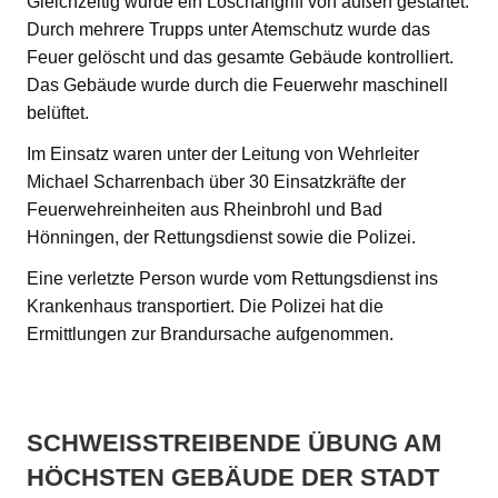
Gleichzeitig wurde ein Löschangriff von außen gestartet.
Durch mehrere Trupps unter Atemschutz wurde das
Feuer gelöscht und das gesamte Gebäude kontrolliert.
Das Gebäude wurde durch die Feuerwehr maschinell
belüftet.
Im Einsatz waren unter der Leitung von Wehrleiter
Michael Scharrenbach über 30 Einsatzkräfte der
Feuerwehreinheiten aus Rheinbrohl und Bad
Hönningen, der Rettungsdienst sowie die Polizei.
Eine verletzte Person wurde vom Rettungsdienst ins
Krankenhaus transportiert. Die Polizei hat die
Ermittlungen zur Brandursache aufgenommen.
SCHWEISSTREIBENDE ÜBUNG AM H
ÖCHSTEN GEBÄUDE DER STADT