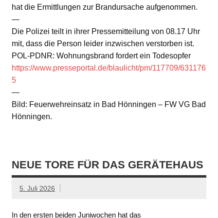
hat die Ermittlungen zur Brandursache aufgenommen.
—
Die Polizei teilt in ihrer Pressemitteilung von 08.17 Uhr
mit, dass die Person leider inzwischen verstorben ist.
POL-PDNR: Wohnungsbrand fordert ein Todesopfer
https://www.presseportal.de/blaulicht/pm/117709/631176
5
—
Bild: Feuerwehreinsatz in Bad Hönningen – FW VG Bad
Hönningen.
NEUE TORE FÜR DAS GERÄTEHAUS
5. Juli 2026
In den ersten beiden Juniwochen hat das