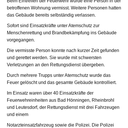
Beim Eintreffen der Feuerwehr wurde eine Person in der
betroffenen Wohnung vermisst. Weitere Personen hatten
das Gebäude bereits selbständig verlassen.
Sofort sind Einsatzkräfte unter Atemschutz zur
Menschenrettung und Brandbekämpfung ins Gebäude
vorgegangen.
Die vermisste Person konnte nach kurzer Zeit gefunden
und gerettet werden. Sie wurde mit schwersten
Verletzungen an den Rettungsdienst übergeben.
Durch mehrere Trupps unter Atemschutz wurde das
Feuer gelöscht und das gesamte Gebäude kontrolliert.
Im Einsatz waren über 40 Einsatzkräfte der
Feuerwehreinheiten aus Bad Hönningen, Rheinbrohl
und Leutesdorf, der Rettungsdienst mit drei Fahrzeugen
und einem
Notarzteinsatzfahrzeug sowie die Polizei. Die Polizei