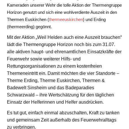
Kameraden unserer Wehr die tolle Aktion der Thermengruppe
Horizon genutzt und sich eine wohlverdiente Auszeit in den
Thermen Euskirchen (
thermeeuskirchen
) und Erding
(thermeerding) gegönnt.
Mit der Aktion „Weil Helden auch eine Auszeit brauchen“
lädt die Thermengruppe Horizon noch bis zum 31.07.
alle aktiven haupt- und ehrenamtlichen Einsatzkräfte der
Feuerwehr sowie weiterer Hilfs- und
Rettungsorganisationen zu einem kostenfreien
Thermeneintritt ein. Damit möchten die vier Standorte –
Therme Erding, Therme Euskirchen, Thermen &
Badewelt Sinsheim und das Badeparadies
Schwarzwald – ihre Wertschätzung für den täglichen
Einsatz der Helferinnen und Helfer ausdrücken.
Es tut gut, einfach einmal abzuschalten, Kraft zu tanken
und gemeinsam Zeit außerhalb des Feuerwehralltags
zu verbringen.