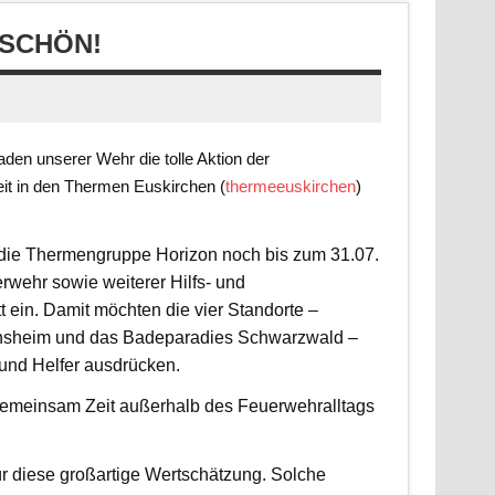
SCHÖN!
en unserer Wehr die tolle Aktion der
it in den Thermen Euskirchen (
thermeeuskirchen
)
t die Thermengruppe Horizon noch bis zum 31.07.
rwehr sowie weiterer Hilfs- und
 ein. Damit möchten die vier Standorte –
nsheim und das Badeparadies Schwarzwald –
 und Helfer ausdrücken.
d gemeinsam Zeit außerhalb des Feuerwehralltags
r diese großartige Wertschätzung. Solche