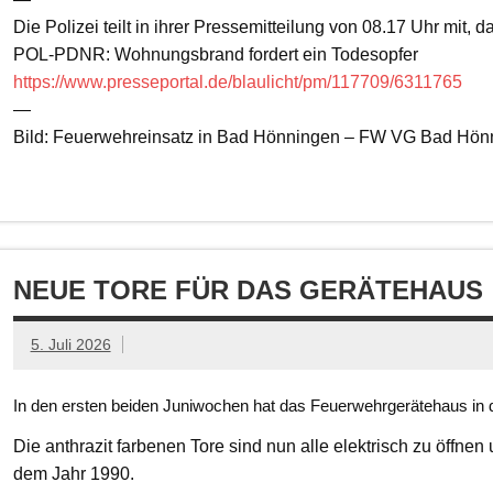
Die Polizei teilt in ihrer Pressemitteilung von 08.17 Uhr mit, 
POL-PDNR: Wohnungsbrand fordert ein Todesopfer
https://www.presseportal.de/blaulicht/pm/117709/6311765
—
Bild: Feuerwehreinsatz in Bad Hönningen – FW VG Bad Hön
NEUE TORE FÜR DAS GERÄTEHAUS
5. Juli 2026
In den ersten beiden Juniwochen hat das Feuerwehrgerätehaus in d
Die anthrazit farbenen Tore sind nun alle elektrisch zu öffnen
dem Jahr 1990.