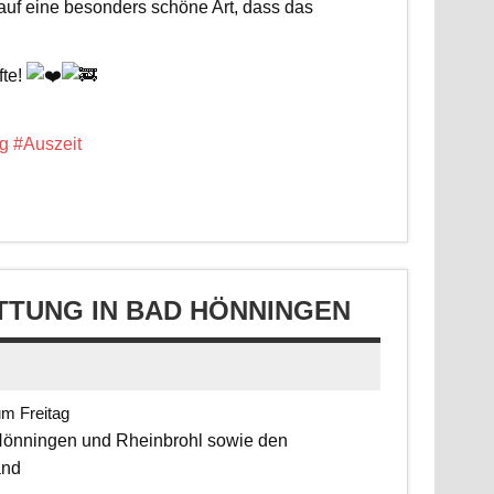
 auf eine besonders schöne Art, dass das
fte!
g
#Auszeit
TUNG IN BAD HÖNNINGEN
um Freitag
 Hönningen und Rheinbrohl sowie den
and