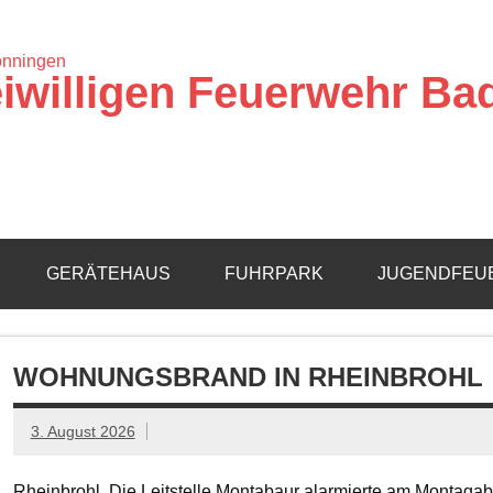
iwilligen Feuerwehr Ba
GERÄTEHAUS
FUHRPARK
JUGENDFEU
WOHNUNGSBRAND IN RHEINBROHL
3. August 2026
Rheinbrohl. Die Leitstelle Montabaur alarmierte am Montagab