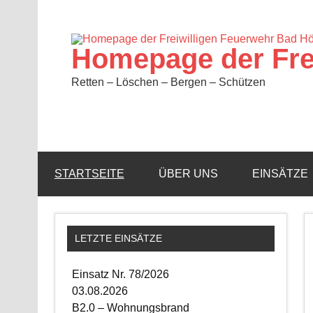
Zum
Inhalt
springen
Homepage der Fre
Retten – Löschen – Bergen – Schützen
STARTSEITE
ÜBER UNS
EINSÄTZE
LETZTE EINSÄTZE
Einsatz Nr. 78/2026
03.08.2026
B2.0 – Wohnungsbrand