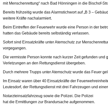
mit Menschenrettung“ nach Bad Hönningen in die Bischof-St
Bereits frühzeitig wurde das Alarmstichwort auf „B 3 – Gebä
weitere Kräfte nachalarmiert.
Beim Eintreffen der Feuerwehr wurde eine Person in der bet
hatten das Gebäude bereits selbständig verlassen.
Sofort sind Einsatzkräfte unter Atemschutz zur Menschenre
vorgegangen.
Die vermisste Person konnte nach kurzer Zeit gefunden und g
Verletzungen an den Rettungsdienst übergeben.
Durch mehrere Trupps unter Atemschutz wurde das Feuer gelö
Im Einsatz waren über 40 Einsatzkräfte der Feuerwehreinhei
Leutesdorf, der Rettungsdienst mit drei Fahrzeugen und eine
Notarzteinsatzfahrzeug sowie die Polizei. Die Polizei
hat die Ermittlungen zur Brandursache aufgenommen.
—