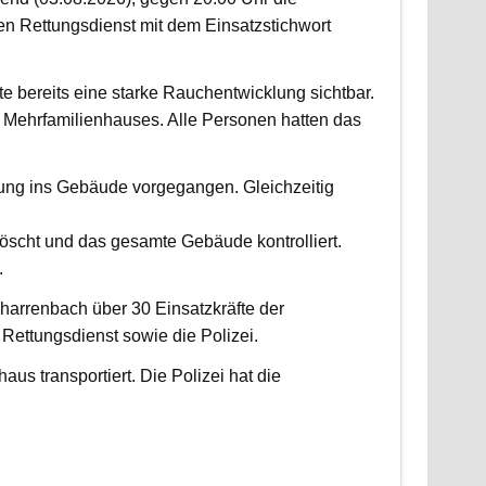
 Rettungsdienst mit dem Einsatzstichwort
fte bereits eine starke Rauchentwicklung sichtbar.
Mehrfamilienhauses. Alle Personen hatten das
fung ins Gebäude vorgegangen. Gleichzeitig
scht und das gesamte Gebäude kontrolliert.
.
harrenbach über 30 Einsatzkräfte der
ettungsdienst sowie die Polizei.
us transportiert. Die Polizei hat die