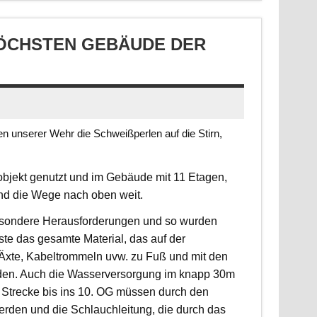
CHSTEN GEBÄUDE DER S
 unserer Wehr die Schweißperlen auf die Stirn,
jekt genutzt und im Gebäude mit 11 Etagen,
ind die Wege nach oben weit.
 besondere Herausforderungen und so wurden
sste das gesamte Material, das auf der
, Äxte, Kabeltrommeln uvw. zu Fuß und mit den
rden. Auch die Wasserversorgung im knapp 30m
 Strecke bis ins 10. OG müssen durch den
erden und die Schlauchleitung, die durch das