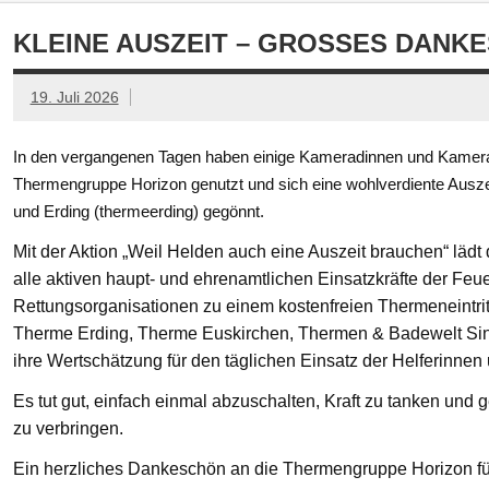
KLEINE AUSZEIT – GROSSES DANKE
19. Juli 2026
In den vergangenen Tagen haben einige Kameradinnen und Kamerad
Thermengruppe Horizon genutzt und sich eine wohlverdiente Ausze
und Erding (thermeerding) gegönnt.
Mit der Aktion „Weil Helden auch eine Auszeit brauchen“ läd
alle aktiven haupt- und ehrenamtlichen Einsatzkräfte der Feue
Rettungsorganisationen zu einem kostenfreien Thermeneintritt
Therme Erding, Therme Euskirchen, Thermen & Badewelt Si
ihre Wertschätzung für den täglichen Einsatz der Helferinnen
Es tut gut, einfach einmal abzuschalten, Kraft zu tanken un
zu verbringen.
Ein herzliches Dankeschön an die Thermengruppe Horizon fü