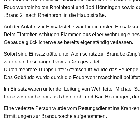
Feuerwehreinheiten Rheinbrohl und Bad Hönningen sowie den
„Brand 2“ nach Rheinbrohl in die Hauptstraße.
Auf der Anfahrt zur Einsatzstelle war für die ersten Einsatzkrä
Beim Eintreffen schlugen Flammen aus einer Wohnung eines 
Gebäude glücklicherweise bereits eigenständig verlassen.
Sofort sind Einsatzkräfte unter Atemschutz zur Brandbekämp
wurde ein Löschangriff von außen gestartet.
Durch mehrere Trupps unter Atemschutz wurde das Feuer gelö
Das Gebäude wurde durch die Feuerwehr maschinell belüftet
Im Einsatz waren unter der Leitung von Wehrleiter Michael Sc
Feuerwehreinheiten aus Rheinbrohl und Bad Hönningen, der R
Eine verletzte Person wurde vom Rettungsdienst ins Krankenha
Ermittlungen zur Brandursache aufgenommen.