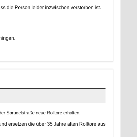
dass die Person leider inzwischen verstorben ist.
ningen.
er Sprudelstraße neue Rolltore erhalten.
 und ersetzen die über 35 Jahre alten Rolltore aus