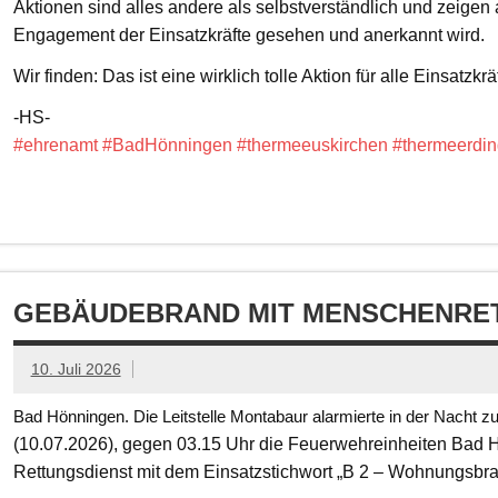
Aktionen sind alles andere als selbstverständlich und zeigen
Engagement der Einsatzkräfte gesehen und anerkannt wird.
Wir finden: Das ist eine wirklich tolle Aktion für alle Einsatzkrä
-HS-
#ehrenamt
#BadHönningen
#thermeeuskirchen
#thermeerdin
GEBÄUDEBRAND MIT MENSCHENRET
10. Juli 2026
Bad Hönningen. Die Leitstelle Montabaur alarmierte in der Nacht z
(10.07.2026), gegen 03.15 Uhr die Feuerwehreinheiten Bad
Rettungsdienst mit dem Einsatzstichwort „B 2 – Wohnungsbr