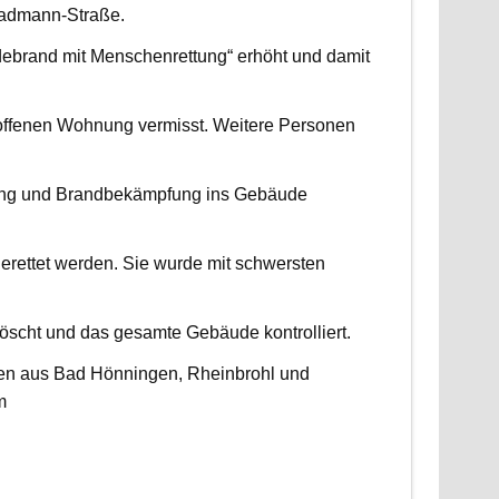
radmann-Straße.
udebrand mit Menschenrettung“ erhöht und damit
roffenen Wohnung vermisst. Weitere Personen
ttung und Brandbekämpfung ins Gebäude
erettet werden. Sie wurde mit schwersten
scht und das gesamte Gebäude kontrolliert.
ten aus Bad Hönningen, Rheinbrohl und
m